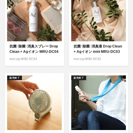
抗菌･除菌･消臭スプレー Drop
抗菌･除菌･消臭液 Drop Clean
Clean + Agイオン MRU-DC04
+ Agイオン mini MRU-DC03
mercyu MRU-DC04
mercyu MRU-DC03
販売終了
販売終了