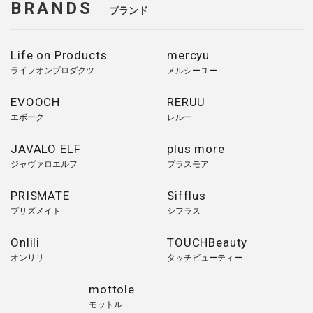
BRANDS
ブランド
Life on Products
mercyu
ライフオンプロダクツ
メルシーユー
EVOOCH
RERUU
エボーク
レルー
JAVALO ELF
plus more
ジャヴァロエルフ
プラスモア
PRISMATE
Sifflus
プリズメイト
シフラス
Onlili
TOUCHBeauty
オンリリ
タッチビューティー
mottole
モットル