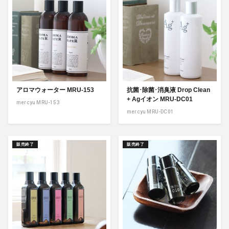
アロマウォーター MRU-153
抗菌･除菌･消臭液 Drop Clean
+ Agイオン MRU-DC01
mercyu MRU-153
mercyu MRU-DC01
販売終了
販売終了