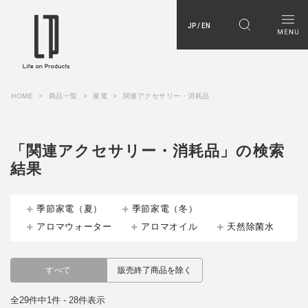
JP / EN
HOME
商品一覧
家電
関連アクセサリー・消耗品
「関連アクセサリー・消耗品」の検索
結果
季節家電（夏）
季節家電（冬）
アロマウォーター
アロマオイル
天然除菌水
すべて
販売終了商品を除く
全29件中1件 - 28件表示