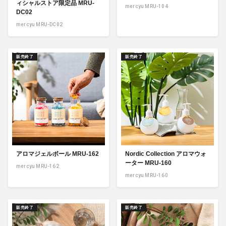
ィシャルストア限定品 MRU-
mercyu MRU-104
DC02
mercyu MRU-DC02
販売終了
販売終了
アロマジェルボール MRU-162
Nordic Collection アロマウォ
ーター MRU-160
mercyu MRU-162
mercyu MRU-160
販売終了
販売終了