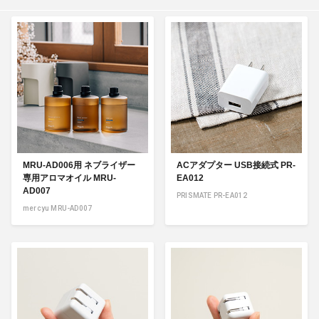
MRU-AD006用 ネブライザー
ACアダプター USB接続式 PR-
専用アロマオイル MRU-
EA012
AD007
PRISMATE PR-EA012
mercyu MRU-AD007