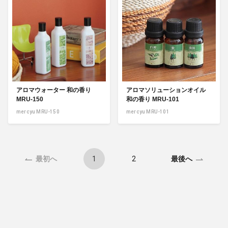
アロマウォーター 和の香り
アロマソリューションオイル
MRU-150
和の香り MRU-101
mercyu MRU-150
mercyu MRU-101
1
2
最初へ
最後へ