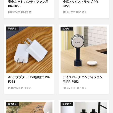
安全ネット ハンディファン用
冷感ネックストラップ PR-
PR-F055
F053
PRISMATE PR-F055
PRISMATE PR-F053
販売終了
販売終了
ACアダプター USB接続式 PR-
アイスパック ハンディファン
F054
用 PR-F052
PRISMATE PR-F054
PRISMATE PR-F052
販売終了
販売終了