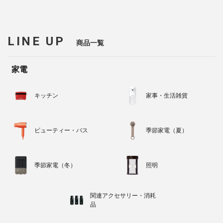
LINE UP
商品一覧
家電
キッチン
家事・生活雑貨
ビューティー・バス
季節家電（夏）
季節家電（冬）
照明
関連アクセサリー・消耗
品