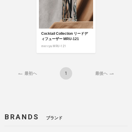
Cocktail Collection リードデ
ィフューザー MRU-121
mercyu MRU-121
1
最初へ
最後へ
BRANDS
ブランド