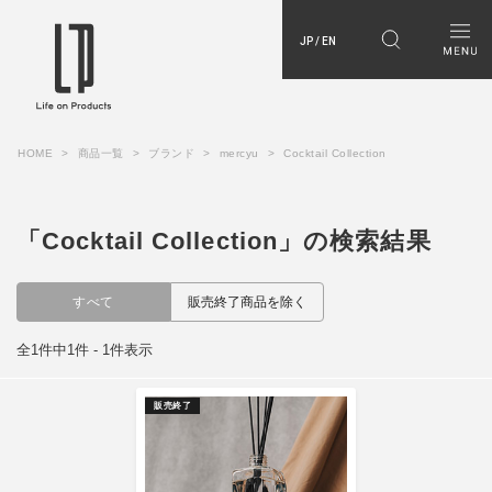
JP / EN
HOME
商品一覧
ブランド
mercyu
Cocktail Collection
「Cocktail Collection」の検索結果
すべて
販売終了商品を除く
全1件中1件 - 1件表示
販売終了