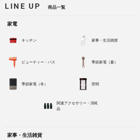
LINE UP
商品一覧
家電
キッチン
家事・生活雑貨
ビューティー・バス
季節家電（夏）
季節家電（冬）
照明
関連アクセサリー・消耗
品
家事・生活雑貨