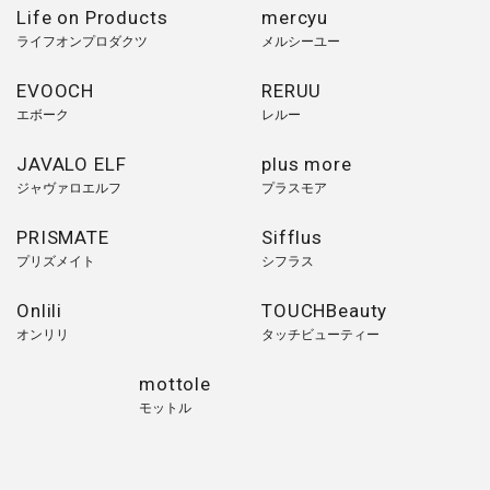
Life on Products
mercyu
ライフオンプロダクツ
メルシーユー
EVOOCH
RERUU
エボーク
レルー
JAVALO ELF
plus more
ジャヴァロエルフ
プラスモア
PRISMATE
Sifflus
プリズメイト
シフラス
Onlili
TOUCHBeauty
オンリリ
タッチビューティー
mottole
モットル