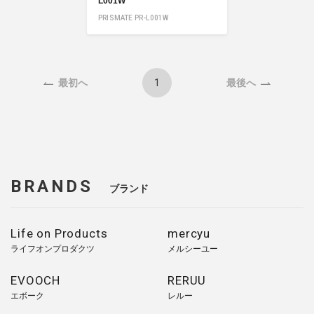
L001W
PRISMATE PR-L001W
1
最初へ
最後へ
BRANDS
ブランド
Life on Products
mercyu
ライフオンプロダクツ
メルシーユー
EVOOCH
RERUU
エボーク
レルー