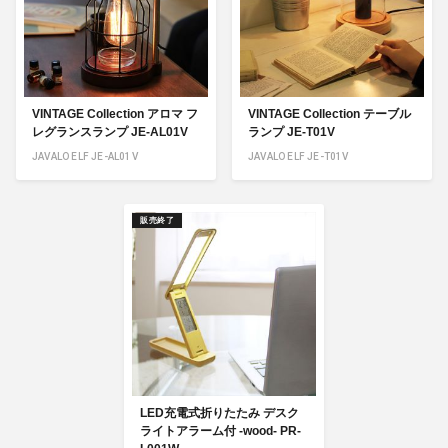
VINTAGE Collection アロマ フ
VINTAGE Collection テーブル
レグランスランプ JE-AL01V
ランプ JE-T01V
JAVALO ELF JE-AL01V
JAVALO ELF JE-T01V
販売終了
LED充電式折りたたみ デスク
ライトアラーム付 -wood- PR-