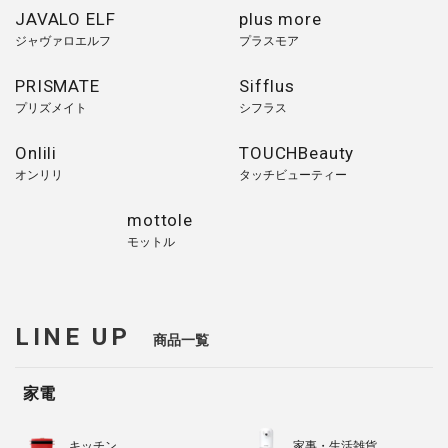
JAVALO ELF
plus more
ジャヴァロエルフ
プラスモア
PRISMATE
Sifflus
プリズメイト
シフラス
Onlili
TOUCHBeauty
オンリリ
タッチビューティー
mottole
モットル
LINE UP
商品一覧
家電
キッチン
家事・生活雑貨