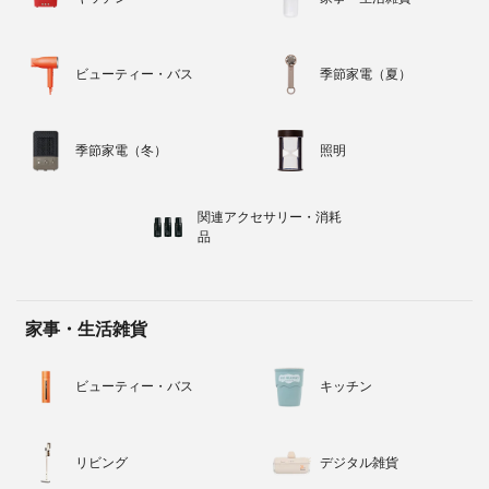
ビューティー・バス
季節家電（夏）
季節家電（冬）
照明
関連アクセサリー・消耗
品
家事・生活雑貨
ビューティー・バス
キッチン
リビング
デジタル雑貨