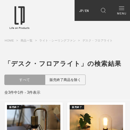
JP / EN
HOME
商品一覧
ライト・シーリングファン
デスク・フロアライト
「デスク・フロアライト」の検索結果
すべて
販売終了商品を除く
全3件中1件 - 3件表示
販売終了
販売終了