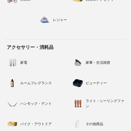
レジャー
アクセサリー・消耗品
家電
家事・生活雑貨
ルームフレグランス
ビューティー
ライト・シーリングファ
ハンモック・テント
ン
バイク・アウトドア
その他商品