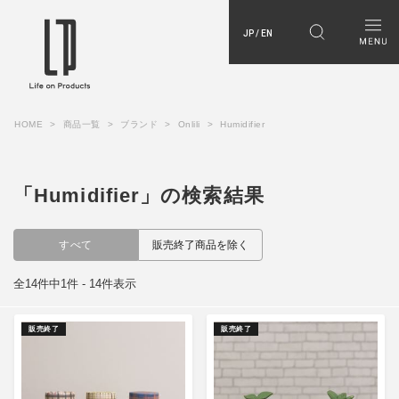
JP / EN
HOME
商品一覧
ブランド
Onlili
Humidifier
「Humidifier」の検索結果
すべて
販売終了商品を除く
全14件中1件 - 14件表示
販売終了
販売終了