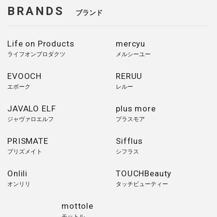
BRANDS
ブランド
Life on Products
mercyu
ライフオンプロダクツ
メルシーユー
EVOOCH
RERUU
エボーク
レルー
JAVALO ELF
plus more
ジャヴァロエルフ
プラスモア
PRISMATE
Sifflus
プリズメイト
シフラス
Onlili
TOUCHBeauty
オンリリ
タッチビューティー
mottole
モットル