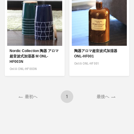
Nordic Collection 陶器 アロマ
陶器アロマ超音波式加湿器
超音波式加湿器 M ONL-
ONL-HF001
HF003N
Onlili ONL-HF001
Onlili ONL-HF003N
1
最初へ
最後へ