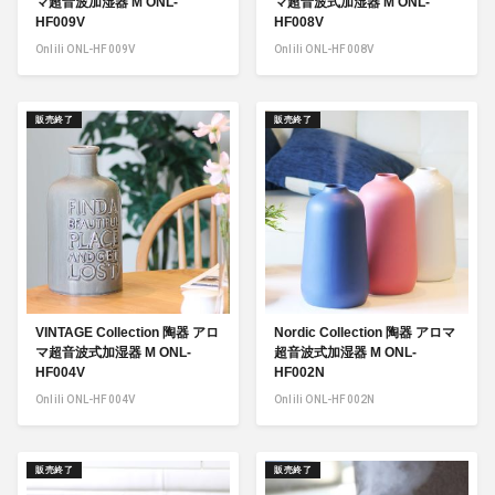
マ超音波加湿器 M ONL-
マ超音波式加湿器 M ONL-
HF009V
HF008V
Onlili ONL-HF009V
Onlili ONL-HF008V
販売終了
販売終了
VINTAGE Collection 陶器 アロ
Nordic Collection 陶器 アロマ
マ超音波式加湿器 M ONL-
超音波式加湿器 M ONL-
HF004V
HF002N
Onlili ONL-HF004V
Onlili ONL-HF002N
販売終了
販売終了