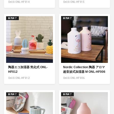
Onlili ONL-HF014
Onlili ONL-HF015
販売終了
販売終了
陶器エコ加湿器 気化式 ONL-
Nordic Collection 陶器 アロマ
HF012
超音波式加湿器 M ONL-HF006
Onlili ONL-HF012
Onlili ONL-HF006
販売終了
販売終了