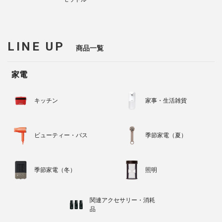
LINE UP
商品一覧
家電
キッチン
家事・生活雑貨
ビューティー・バス
季節家電（夏）
季節家電（冬）
照明
関連アクセサリー・消耗
品