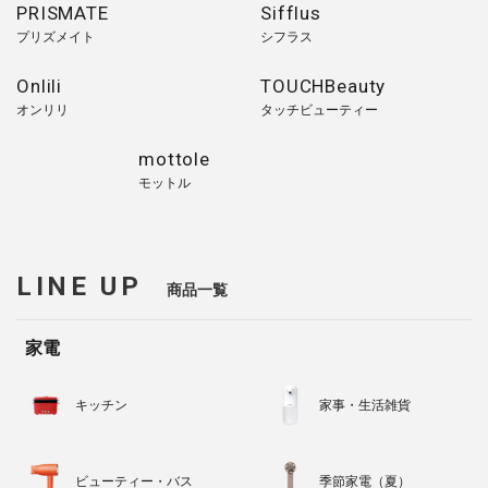
PRISMATE
Sifflus
プリズメイト
シフラス
Onlili
TOUCHBeauty
オンリリ
タッチビューティー
mottole
モットル
LINE UP
商品一覧
家電
キッチン
家事・生活雑貨
ビューティー・バス
季節家電（夏）