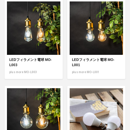
LEDフィラメント電球 MO-
LEDフィラメント電球 MO-
L003
L001
plus more MO-L003
plus more MO-L001