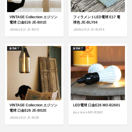
VINTAGE Collection エジソン
フィラメントLED電球 E17 電
電球 口金E26 JE-B01E
球色 JE-BLY04
JAVALO ELF JE-B01E
JAVALO ELF JE-BLY04
販売終了
販売終了
VINTAGE Collection エジソン
LED電球 口金E26 MO-B2601
電球 口金E26 JE-B02E
plus more MO-B2601
JAVALO ELF JE-B02E