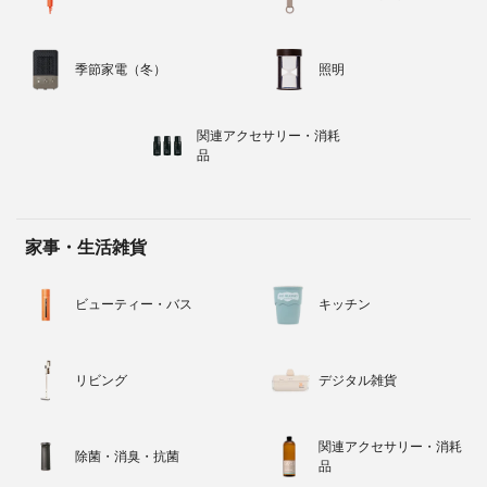
季節家電（冬）
照明
関連アクセサリー・消耗
品
家事・生活雑貨
ビューティー・バス
キッチン
リビング
デジタル雑貨
関連アクセサリー・消耗
除菌・消臭・抗菌
品