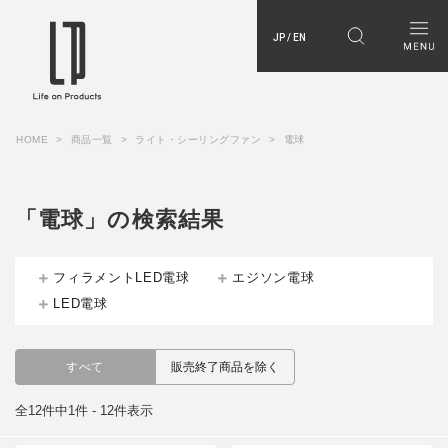
JP / EN
HOME
商品一覧
ライト・シーリングファン
電球
「電球」の検索結果
フィラメントLED電球
エジソン電球
LED電球
すべて
販売終了商品を除く
全12件中1件 - 12件表示