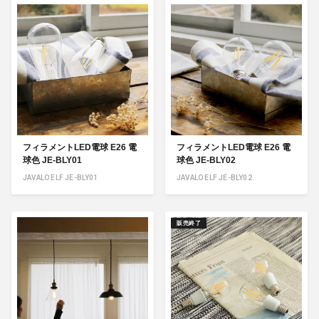
フィラメントLED電球 E26 電
フィラメントLED電球 E26 電
球色 JE-BLY01
球色 JE-BLY02
JAVALO ELF JE-BLY01
JAVALO ELF JE-BLY02
販売終了