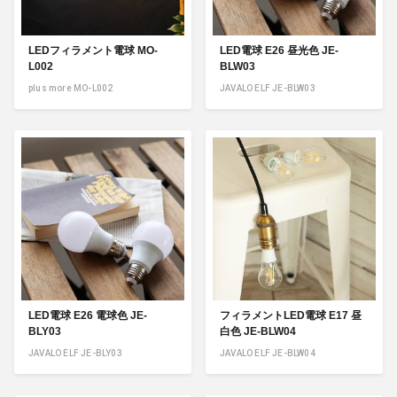
LEDフィラメント電球 MO-
LED電球 E26 昼光色 JE-
L002
BLW03
plus more MO-L002
JAVALO ELF JE-BLW03
LED電球 E26 電球色 JE-
フィラメントLED電球 E17 昼
BLY03
白色 JE-BLW04
JAVALO ELF JE-BLY03
JAVALO ELF JE-BLW04