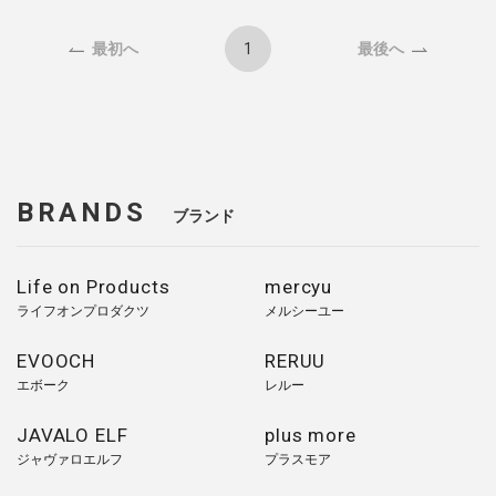
1
最初へ
最後へ
BRANDS
ブランド
Life on Products
mercyu
ライフオンプロダクツ
メルシーユー
EVOOCH
RERUU
エボーク
レルー
JAVALO ELF
plus more
ジャヴァロエルフ
プラスモア