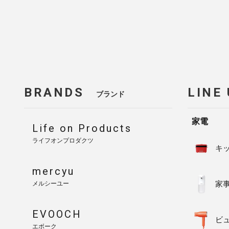
BRANDS
LINE
ブランド
家電
Life on Products
ライフオンプロダクツ
キ
mercyu
家
メルシーユー
EVOOCH
ビ
エボーク