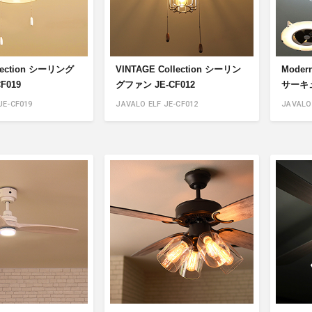
llection シーリング
VINTAGE Collection シーリン
Moder
F019
グファン JE-CF012
サーキュ
JE-CF019
JAVALO ELF JE-CF012
JAVALO 