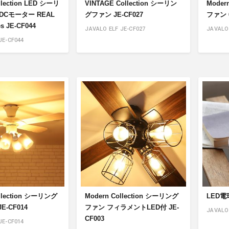
llection LED シーリ
VINTAGE Collection シーリン
Moder
DCモーター REAL
グファン JE-CF027
ファン 6
s JE-CF044
JAVALO ELF JE-CF027
JAVALO 
JE-CF044
ollection シーリング
Modern Collection シーリング
LED電球
E-CF014
ファン フィラメントLED付 JE-
JAVALO
CF003
JE-CF014