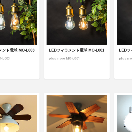
ント電球 MO-L003
LEDフィラメント電球 MO-L001
LEDフ
O-L003
plus more MO-L001
plus mo