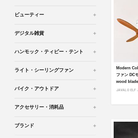
mottole
ビューティー
B to B SERVICE
SDGs
法人のお客様向けサービス
SDG
デジタル雑貨
ハンモック・ティピー・テント
Modern C
ライト・シーリングファン
ファン DCモ
wood blade
バイク・アウトドア
JAVALO ELF 
アクセサリー・消耗品
ブランド