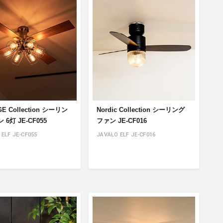
商品情報TOPへ
全商品一覧を見る
GE Collection シーリン
Nordic Collection シーリング
6灯 JE-CF055
ファン JE-CF016
ELF JE-CF055
JAVALO ELF JE-CF016