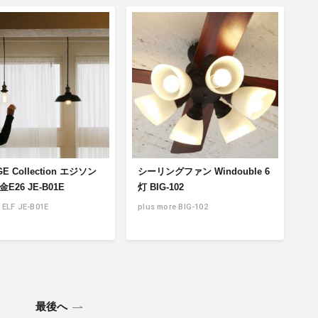
GE Collection エジソン
シーリングファン Windouble 6
E26 JE-B01E
灯 BIG-102
ELF JE-B01E
plus more BIG-102
最後へ