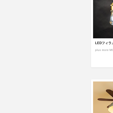
LEDフィラメ
plus more M