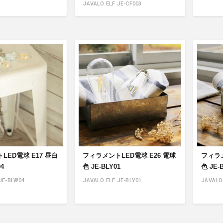
JAVALO ELF JE-CF003
LED電球 E17 昼白
フィラメントLED電球 E26 電球
フィラメ
4
色 JE-BLY01
色 JE-
JE-BLW04
JAVALO ELF JE-BLY01
JAVALO 