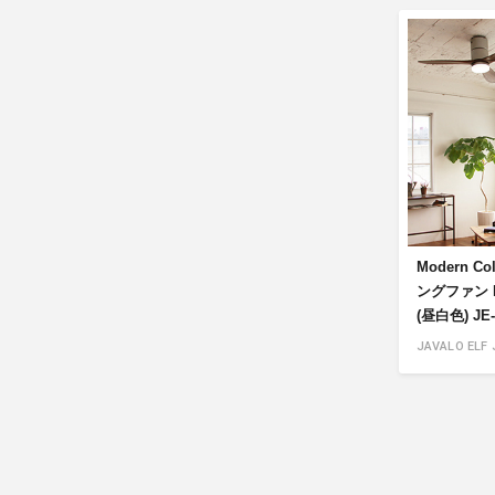
Modern Co
ングファン RE
(昼白色) JE
JAVALO ELF 