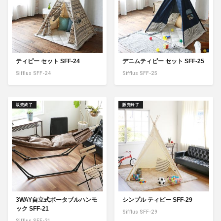
ティピー セット SFF-24
デニムティピー セット SFF-25
Sifflus SFF-24
Sifflus SFF-25
販売終了
販売終了
3WAY自立式ポータブルハンモ
シンプル ティピー SFF-29
ック SFF-21
Sifflus SFF-29
Sifflus SFF-21