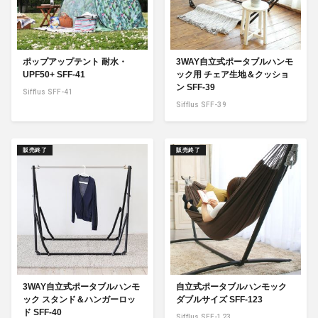
ポップアップテント 耐水・
3WAY自立式ポータブルハンモ
UPF50+ SFF-41
ック用 チェア生地＆クッショ
ン SFF-39
Sifflus SFF-41
Sifflus SFF-39
販売終了
販売終了
3WAY自立式ポータブルハンモ
自立式ポータブルハンモック
ック スタンド＆ハンガーロッ
ダブルサイズ SFF-123
ド SFF-40
Sifflus SFF-123