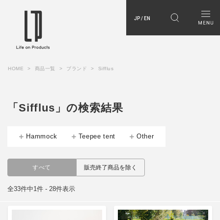
JP / EN
HOME
商品一覧
ブランド
Sifflus
「Sifflus」の検索結果
Hammock
Teepee tent
Other
すべて
販売終了商品を除く
全33件中1件 - 28件表示