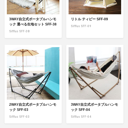
3WAY自立式ポータブルハンモ
リトル ティピー SFF-09
ック 選べる生地セット SFF-38
Sifflus SFF-09
Sifflus SFF-38
2WAY自立式ポータブルハンモ
3WAY自立式ポータブルハンモ
ック SFF-03
ック SFF-04
Sifflus SFF-03
Sifflus SFF-04