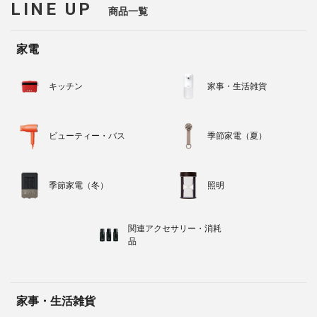
LINE UP
商品一覧
家電
キッチン
家事・生活雑貨
ビューティー・バス
季節家電（夏）
季節家電（冬）
照明
関連アクセサリー・消耗
品
家事・生活雑貨