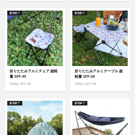
販売終了
販売終了
折りたたみアルミチェア 超軽
折りたたみアルミテーブル 超
量 SFF-45
軽量 SFF-44
Sifflus SFF-45
Sifflus SFF-44
販売終了
販売終了