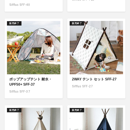
Sifflus SFF-40
販売終了
販売終了
ポップアップテント 耐水・
2WAY テント セット SFF-27
UPF50+ SFF-37
Sifflus SFF-27
Sifflus SFF-37
販売終了
販売終了