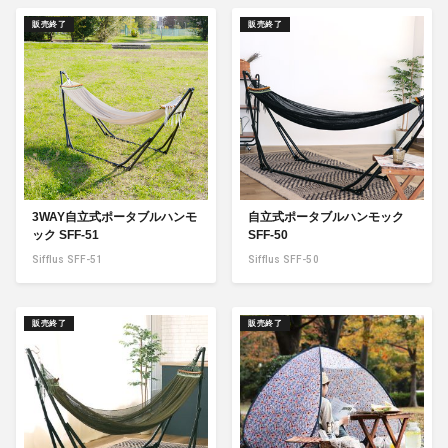
販売終了
販売終了
3WAY自立式ポータブルハンモ
自立式ポータブルハンモック
ック SFF-51
SFF-50
Sifflus SFF-51
Sifflus SFF-50
販売終了
販売終了