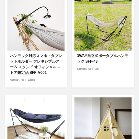
ハンモック対応スマホ・タブレ
3WAY自立式ポータブルハンモ
ットホルダー フレキシブルア
ック SFF-48
ーム スタンド オフィシャルス
Sifflus SFF-48
トア限定品 SFF-A001
Sifflus SFF-A001