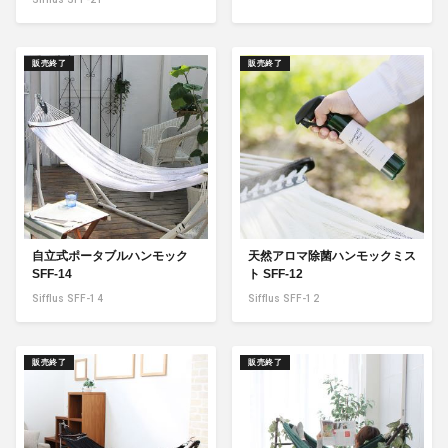
販売終了
販売終了
自立式ポータブルハンモック
天然アロマ除菌ハンモックミス
SFF-14
ト SFF-12
Sifflus SFF-14
Sifflus SFF-12
販売終了
販売終了