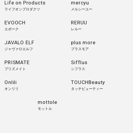
Life on Products
mercyu
ライフオンプロダクツ
メルシーユー
EVOOCH
RERUU
エボーク
レルー
JAVALO ELF
plus more
ジャヴァロエルフ
プラスモア
PRISMATE
Sifflus
プリズメイト
シフラス
Onlili
TOUCHBeauty
オンリリ
タッチビューティー
mottole
モットル