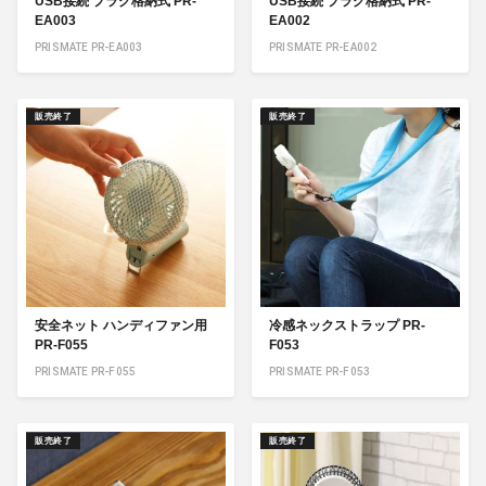
USB接続 プラグ格納式 PR-
USB接続 プラグ格納式 PR-
EA003
EA002
PRISMATE PR-EA003
PRISMATE PR-EA002
販売終了
販売終了
安全ネット ハンディファン用
冷感ネックストラップ PR-
PR-F055
F053
PRISMATE PR-F055
PRISMATE PR-F053
販売終了
販売終了