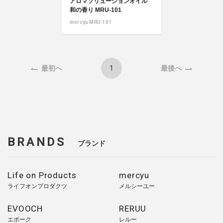
アロマソリューションオイル
和の香り MRU-101
mercyu MRU-101
1
最初へ
最後へ
BRANDS
ブランド
Life on Products
mercyu
ライフオンプロダクツ
メルシーユー
EVOOCH
RERUU
エボーク
レルー