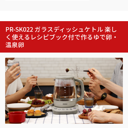
PR-SK022 ガラスディッシュケトル 楽し
く使えるレシピブック付で作る
ゆで卵・
温泉卵