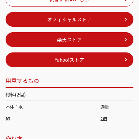
オフィシャルストア
楽天ストア
Yahoo!ストア
用意するもの
材料(2個)
本体：水
適量
卵
2個
作り方