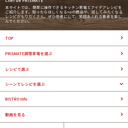
Chef de PRISMATE
本サイトでは、簡単に操作できるキッチン家電とアイデアレシピを
ご紹介します。知ったらほしくなる+αの商品や、試してみたくなる
レシピがもりだくさん。ぜひ参考にして、笑顔あふれる食卓を楽し
んでください。
TOP
PRISMATE調理家電を選ぶ
レシピで選ぶ
シーンでレシピを選ぶ
BISTRO Info
動画を見る