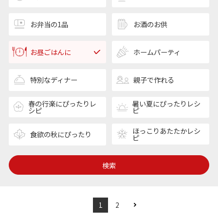
お弁当の1品
お酒のお供
お昼ごはんに
ホームパーティ
特別なディナー
親子で作れる
春の行楽にぴったりレ
暑い夏にぴったりレシ
シピ
ピ
ほっこりあたたかレシ
食欲の秋にぴったり
ピ
検索
1
2