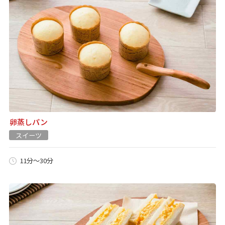
卵蒸しパン
スイーツ
11分～30分