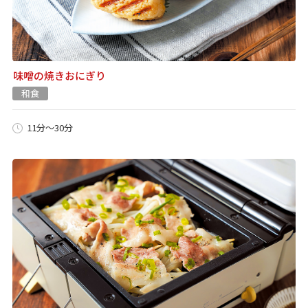
味噌の焼きおにぎり
和食
11分～30分