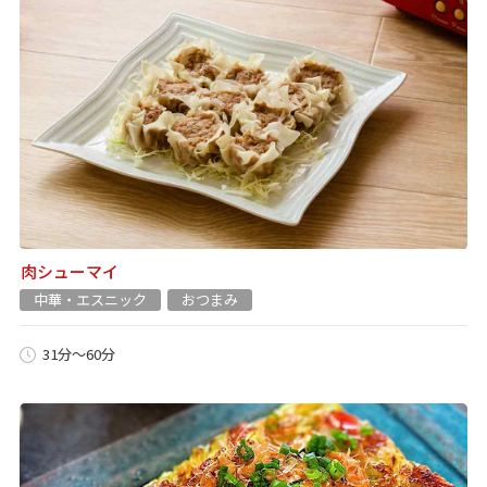
肉シューマイ
中華・エスニック
おつまみ
31分～60分