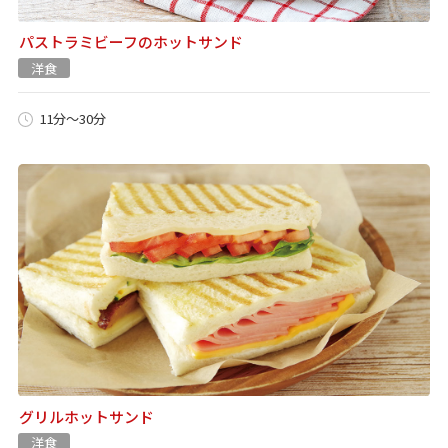
パストラミビーフのホットサンド
洋食
11分～30分
グリルホットサンド
洋食