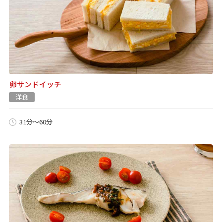
卵サンドイッチ
洋食
31分～60分