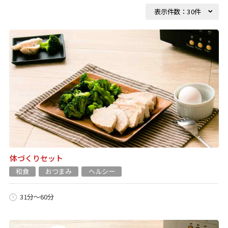
体づくりセット
和食
おつまみ
ヘルシー
31分～60分