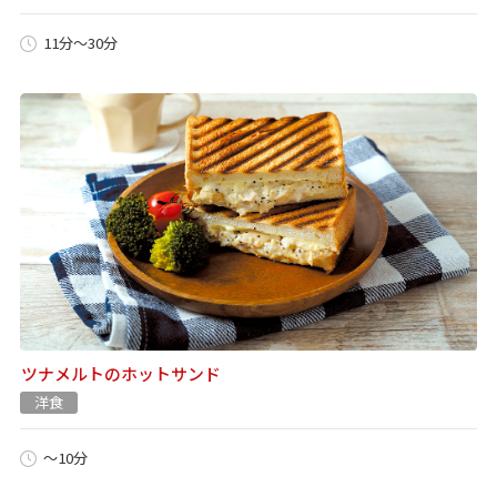
11分～30分
ツナメルトのホットサンド
洋食
～10分