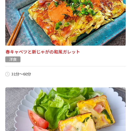
春キャベツと新じゃがの和風ガレット
洋食
31分～60分