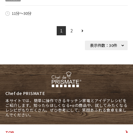
11分～30分
1
2
Chef de PRISMATE
本サイトでは、簡単に操作できるキッチン家電とアイデアレシピを
ご紹介します。知ったらほしくなる+αの商品や、試してみたくなる
レシピがもりだくさん。ぜひ参考にして、笑顔あふれる食卓を楽し
んでください。
TOP