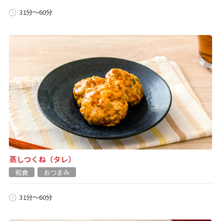
31分～60分
蒸しつくね（タレ）
和食
おつまみ
31分～60分