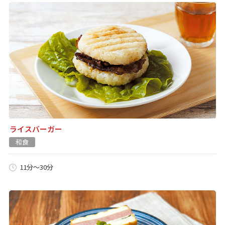
ライスバーガー
和食
11分～30分