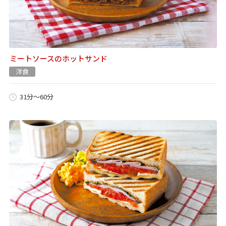
ミートソースのホットサンド
洋食
31分～60分