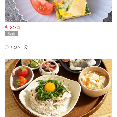
キッシュ
洋食
11分～30分