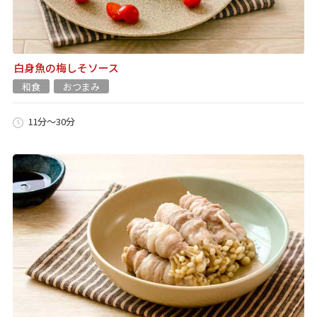
白身魚の梅しそソース
和食
おつまみ
11分～30分