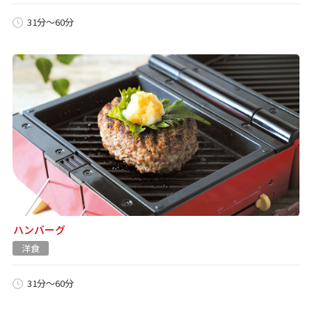
31分～60分
ハンバーグ
洋食
31分～60分