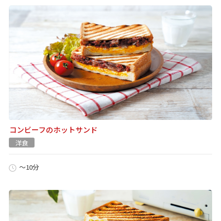
コンビーフのホットサンド
洋食
～10分