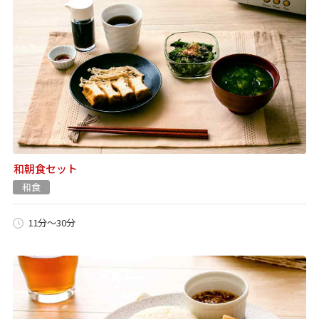
和朝食セット
和食
11分～30分