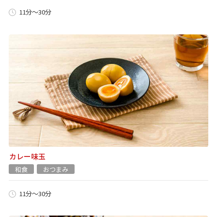
11分～30分
カレー味玉
和食
おつまみ
11分～30分