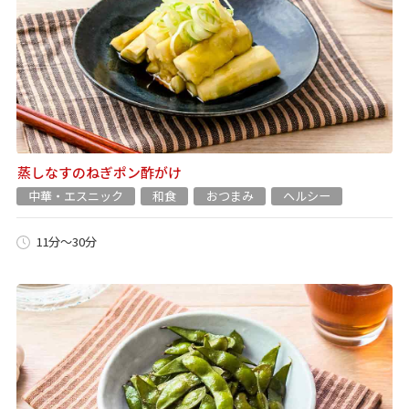
蒸しなすのねぎポン酢がけ
中華・エスニック
和食
おつまみ
ヘルシー
11分～30分