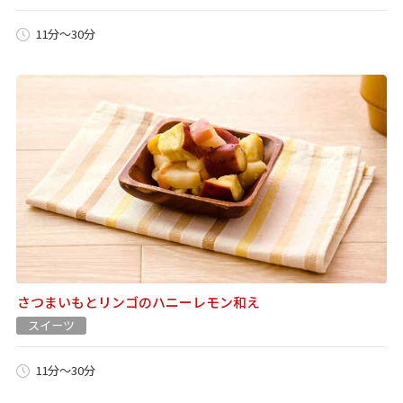
11分～30分
さつまいもとリンゴのハニーレモン和え
スイーツ
11分～30分