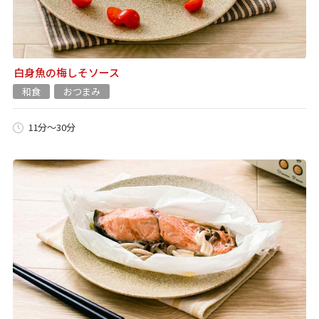
白身魚の梅しそソース
和食
おつまみ
11分～30分