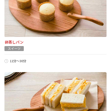
卵蒸しパン
スイーツ
11分～30分