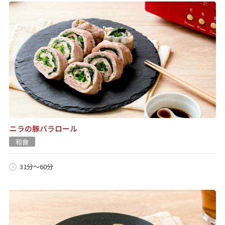
ニラの豚バラロール
和食
31分～60分