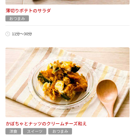
薄切りポテトのサラダ
おつまみ
11分～30分
かぼちゃとナッツのクリームチーズ和え
洋食
スイーツ
おつまみ