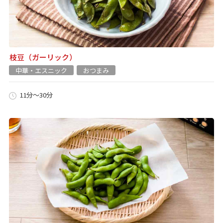
枝豆（ガーリック）
中華・エスニック
おつまみ
11分～30分