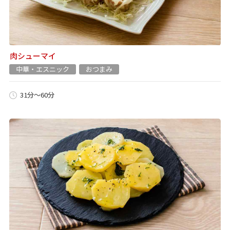
肉シューマイ
中華・エスニック
おつまみ
31分～60分