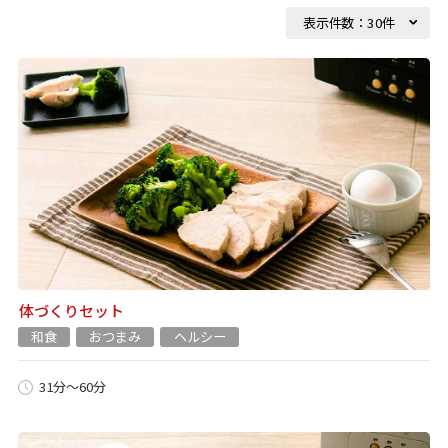
体づくりセット
和食
おつまみ
ヘルシー
31分～60分