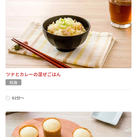
ツナとカレーの混ぜごはん
和食
61分～