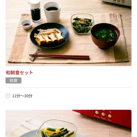
和朝食セット
和食
11分～30分