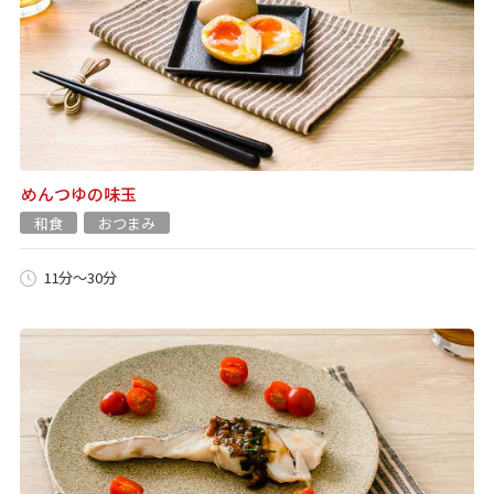
めんつゆの味玉
和食
おつまみ
11分～30分