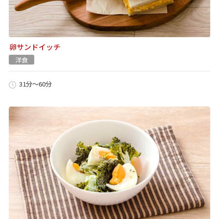
卵サンドイッチ
洋食
31分～60分