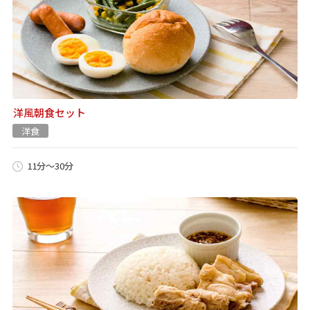
洋風朝食セット
洋食
11分～30分