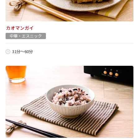
カオマンガイ
中華・エスニック
31分～60分