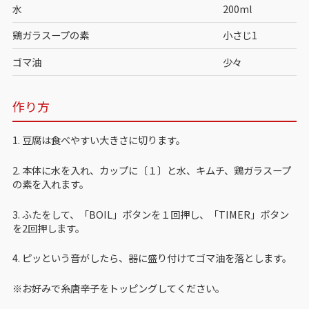
水
200ml
鶏ガラスープの素
小さじ1
ゴマ油
少々
作り方
1. 豆腐は食べやすい大きさに切ります。
2. 本体に水を入れ、カップに〔１〕と水、キムチ、鶏ガラスープ
の素を入れます。
3. ふたをして、「BOIL」ボタンを１回押し、「TIMER」ボタン
を2回押します。
4. ピッという音がしたら、器に盛り付けてゴマ油を落とします。
※お好みで糸唐辛子をトッピングしてください。