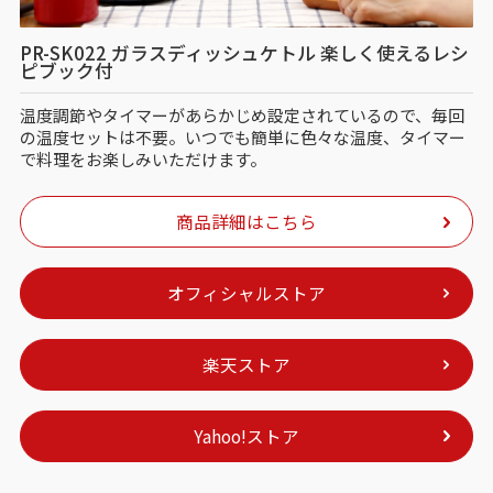
PR-SK022 ガラスディッシュケトル 楽しく使えるレシ
ピブック付
温度調節やタイマーがあらかじめ設定されているので、毎回
の温度セットは不要。いつでも簡単に色々な温度、タイマー
で料理をお楽しみいただけます。
商品詳細はこちら
オフィシャルストア
楽天ストア
Yahoo!ストア