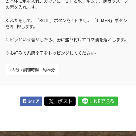
2. 本体に水を入れ、カップに〔１〕と水、キムチ、鶏ガラスープ
の素を入れます。
3. ふたをして、「BOIL」ボタンを１回押し、「TIMER」ボタン
を2回押します。
4. ピッという音がしたら、器に盛り付けてゴマ油を落とします。
※お好みで糸唐辛子をトッピングしてください。
1人分
調理時間：約20分