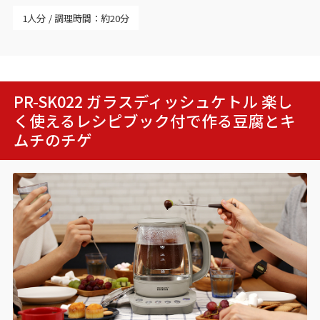
1人分
調理時間：約20分
PR-SK022 ガラスディッシュケトル 楽し
く使えるレシピブック付で作る
豆腐とキ
ムチのチゲ