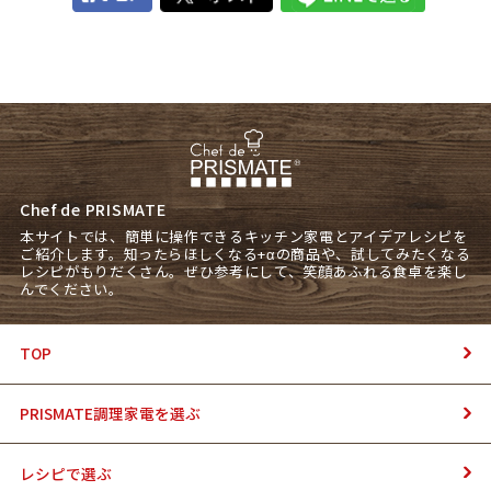
Chef de PRISMATE
本サイトでは、簡単に操作できるキッチン家電とアイデアレシピを
ご紹介します。知ったらほしくなる+αの商品や、試してみたくなる
レシピがもりだくさん。ぜひ参考にして、笑顔あふれる食卓を楽し
んでください。
TOP
PRISMATE調理家電を選ぶ
レシピで選ぶ