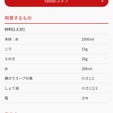
Yahoo!ストア
用意するもの
材料(1人分)
本体：水
1000ml
ニラ
15g
えのき
20g
水
200ml
鶏ガラスープの素
小さじ1
しょう油
小さじ1/2
塩
少々