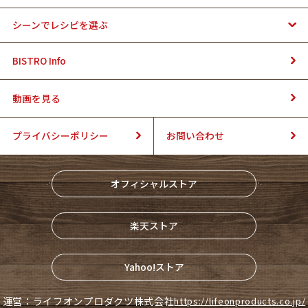
シーンでレシピを選ぶ
BISTRO Info
動画を見る
プライバシーポリシー
お問い合わせ
オフィシャルストア
楽天ストア
Yahoo!ストア
運営：ライフオンプロダクツ株式会社
https://lifeonproducts.co.jp/