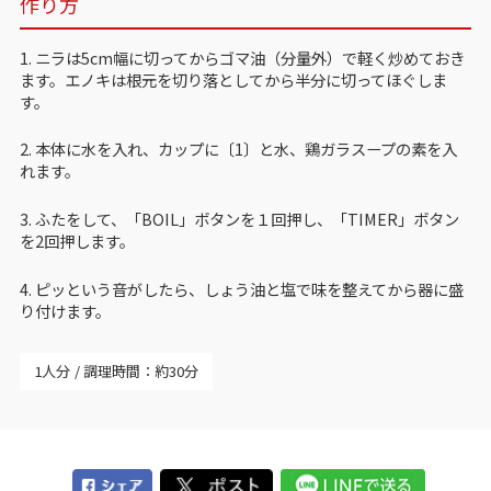
作り方
1. ニラは5cm幅に切ってからゴマ油（分量外）で軽く炒めておき
ます。エノキは根元を切り落としてから半分に切ってほぐしま
す。
2. 本体に水を入れ、カップに〔1〕と水、鶏ガラスープの素を入
れます。
3. ふたをして、「BOIL」ボタンを１回押し、「TIMER」ボタン
を2回押します。
4. ピッという音がしたら、しょう油と塩で味を整えてから器に盛
り付けます。
1人分
調理時間：約30分