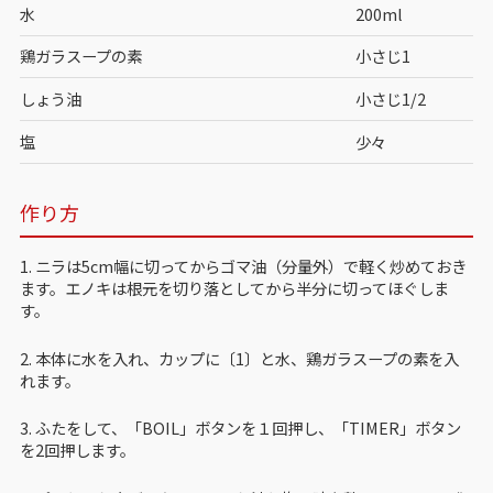
水
200ml
鶏ガラスープの素
小さじ1
しょう油
小さじ1/2
塩
少々
作り方
1. ニラは5cm幅に切ってからゴマ油（分量外）で軽く炒めておき
ます。エノキは根元を切り落としてから半分に切ってほぐしま
す。
2. 本体に水を入れ、カップに〔1〕と水、鶏ガラスープの素を入
れます。
3. ふたをして、「BOIL」ボタンを１回押し、「TIMER」ボタン
を2回押します。