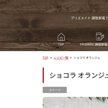
プリズメイト 調理家電
TOP
PRISMATE
調理家電
TOP
レシピ一覧
ショコラ オランジュ
ショコラ オランジ
スイーツ