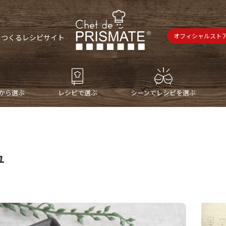
オフィシャルスト
で
つくるレシピサイト
から選ぶ
レシピで選ぶ
シーンでレシピを選ぶ
ュ