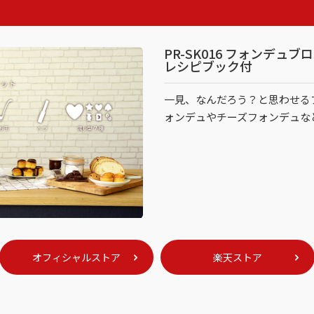
PR-SK016 フォンデュ
レシピブック付
一見、なんだろう？と思わせる
ォンデュやチーズフォンデュな
オフィシャルストア
楽天ストア