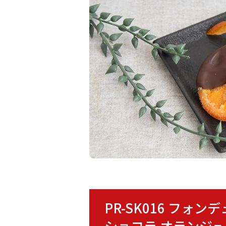
PR-SK016 フ
ショコラ オランジュ