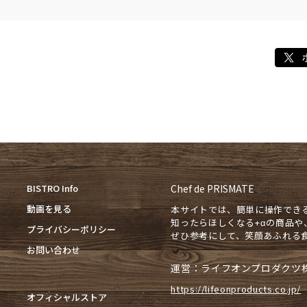
BISTRO Info
Chef de PRISMATE
動画を見る
本サイトでは、簡単に操作でき
知ったらほしくなる+αの商品
プライバシーポリシー
ぜひ参考にして、笑顔あふれる
お問い合わせ
運営：ライフオンプロダクツ
https://lifeonproducts.co.jp/
オフィシャルストア