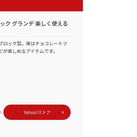
ブロック グランデ 楽しく使える
ブロック型。実はチョコレートフ
どが楽しめるアイテムです。
Yahoo!ストア