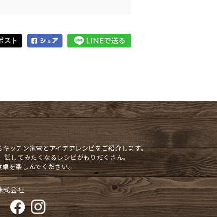
るキッチン家電とアイデアレシピをご紹介します。
や、試してみたくなるレシピがもりだくさん。
食卓を楽しんでください。
株式会社