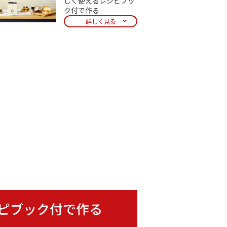
しく使えるレシピブッ
ク付で作る
詳しく見る
レシピブック付で作る