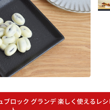
ォンデュブロック グランデ 楽しく使える
レート