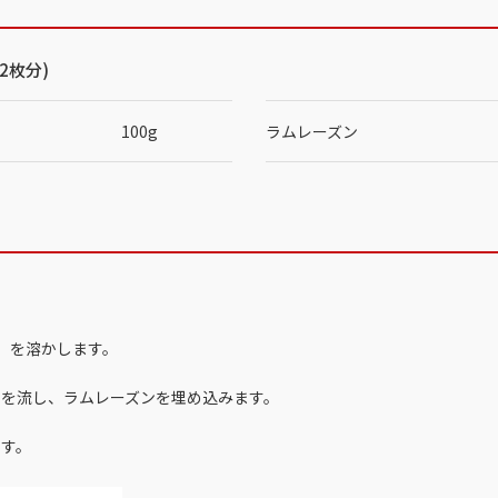
2枚分)
100g
ラムレーズン
1〕を溶かします。
ートを流し、ラムレーズンを埋め込みます。
です。