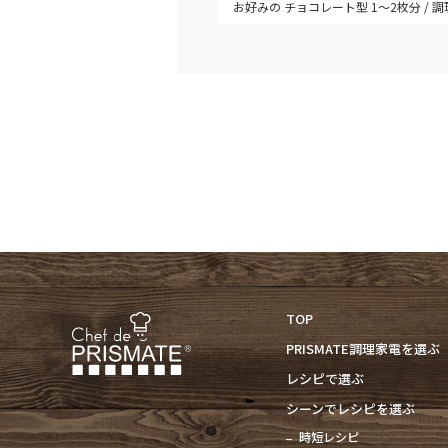
お好みの チョコレート型 1～2枚分
調
TOP
PRISMATE調理家電を選ぶ
レシピで選ぶ
シーンでレシピを選ぶ
時短レシピ