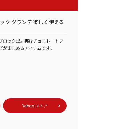
ブロック グランデ 楽しく使える
ブロック型。実はチョコレートフ
どが楽しめるアイテムです。
Yahoo!ストア