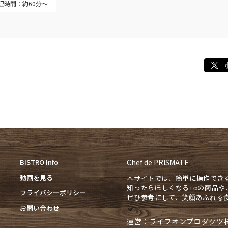
理時間：約60分～
BISTRO Info
Chef de PRISMATE
動画を見る
本サイトでは、簡単に操作でき
知ったらほしくなる+αの商品
プライバシーポリシー
ぜひ参考にして、笑顔あふれる
お問い合わせ
運営：ライフオンプロダクツ