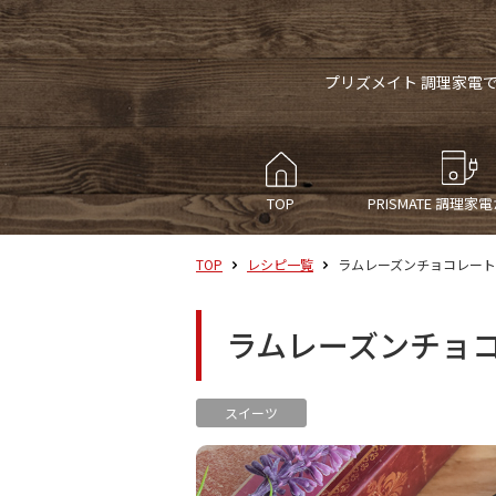
プリズメイト 調理家電
TOP
PRISMATE
調理家電
TOP
レシピ一覧
ラムレーズンチョコレート
ラムレーズンチョ
スイーツ