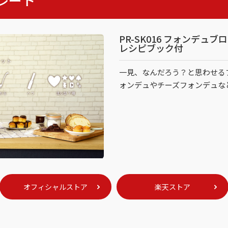
PR-SK016 フォンデュ
レシピブック付
一見、なんだろう？と思わせる
ォンデュやチーズフォンデュな
オフィシャルストア
楽天ストア