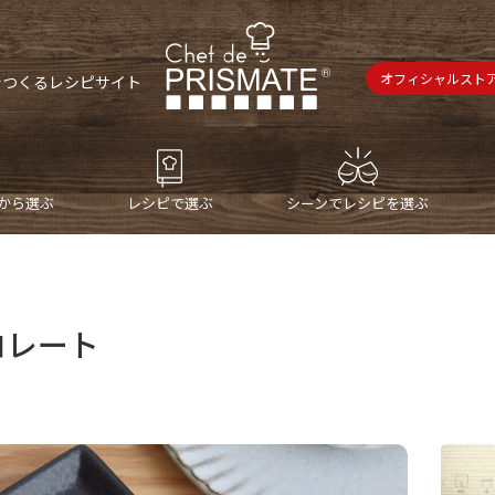
オフィシャルスト
で
つくるレシピサイト
から選ぶ
レシピで選ぶ
シーンでレシピを選ぶ
コレート