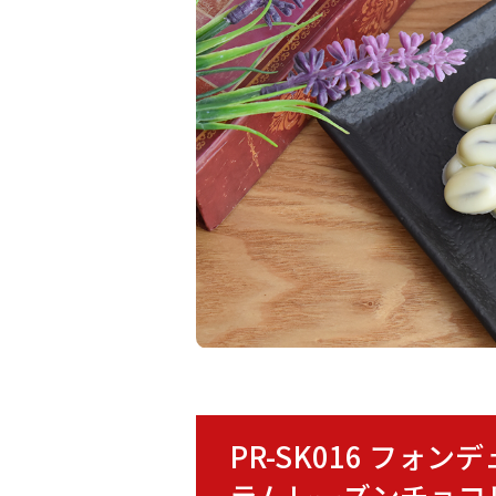
PR-SK016 フ
ラムレーズンチョコ