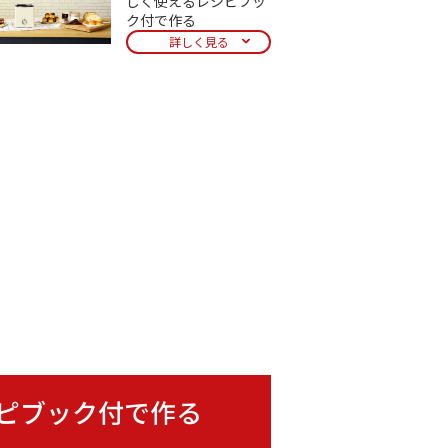
しく使えるレシピブッ
ク付で作る
詳しく見る
レシピブック付で作る