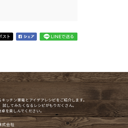
るキッチン家電とアイデアレシピをご紹介します。
や、試してみたくなるレシピがもりだくさん。
食卓を楽しんでください。
株式会社