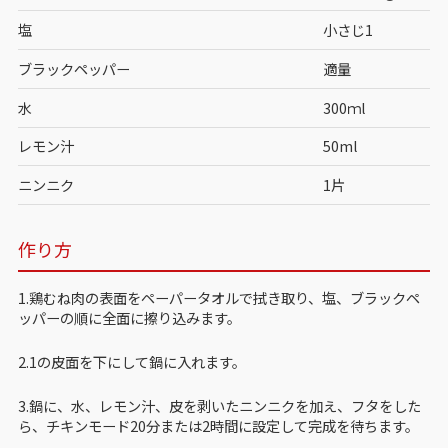
塩
小さじ1
ブラックペッパー
適量
水
300ｍl
レモン汁
50ml
ニンニク
1片
作り方
1.鶏むね肉の表面をペーパータオルで拭き取り、塩、ブラックペ
ッパーの順に全面に擦り込みます。
2.1の皮面を下にして鍋に入れます。
3.鍋に、水、レモン汁、皮を剥いたニンニクを加え、フタをした
ら、チキンモード20分または2時間に設定して完成を待ちます。