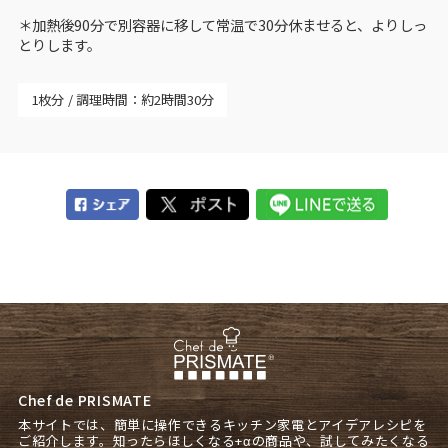
＊加熱後90分で別容器に移して常温で30分休ませると、よりしっ
とりします。
1枚分
調理時間：約2時間30分
Chef de PRISMATE
本サイトでは、簡単に操作できるキッチン家電とアイデアレシピを
ご紹介します。知ったらほしくなる+αの商品や、試してみたくなる