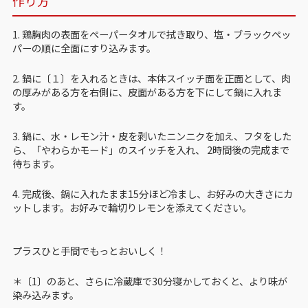
作り方
1. 鶏胸肉の表面をペーパータオルで拭き取り、塩・ブラックペッ
パーの順に全面にすり込みます。
2. 鍋に〔１〕を入れるときは、本体スイッチ面を正面として、肉
の厚みがある方を右側に、皮面がある方を下にして鍋に入れま
す。
3. 鍋に、水・レモン汁・皮を剥いたニンニクを加え、フタをした
ら、「やわらかモード」のスイッチを入れ、 2時間後の完成まで
待ちます。
4. 完成後、鍋に入れたまま15分ほど冷まし、お好みの大きさにカ
ットします。お好みで輪切りレモンを添えてください。
プラスひと手間でもっとおいしく！
＊〔1〕のあと、さらに冷蔵庫で30分寝かしておくと、より味が
染み込みます。