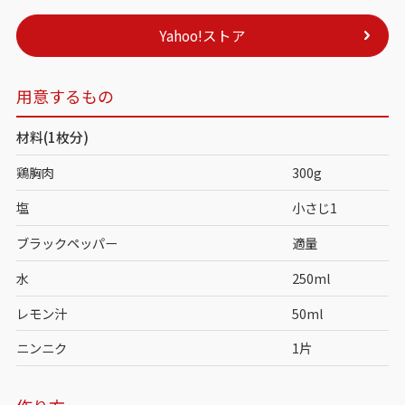
Yahoo!ストア
用意するもの
材料(1枚分)
鶏胸肉
300g
塩
小さじ1
ブラックペッパー
適量
水
250ml
レモン汁
50ml
ニンニク
1片