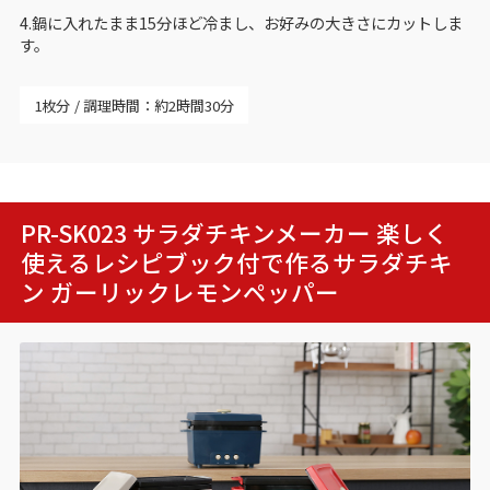
4.鍋に入れたまま15分ほど冷まし、お好みの大きさにカットしま
す。
1枚分
調理時間：約2時間30分
PR-SK023 サラダチキンメーカー 楽しく
使えるレシピブック付で作る
サラダチキ
ン ガーリックレモンペッパー