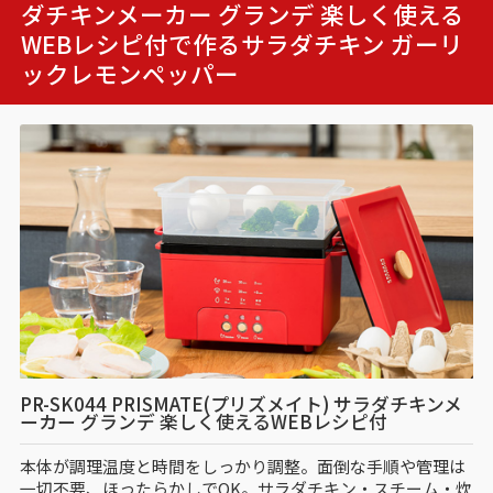
ダチキンメーカー グランデ 楽しく使える
WEBレシピ付で作る
サラダチキン ガーリ
ックレモンペッパー
PR-SK044 PRISMATE(プリズメイト) サラダチキンメ
ーカー グランデ 楽しく使えるWEBレシピ付
本体が調理温度と時間をしっかり調整。面倒な手順や管理は
一切不要、ほったらかしでOK。サラダチキン・スチーム・炊