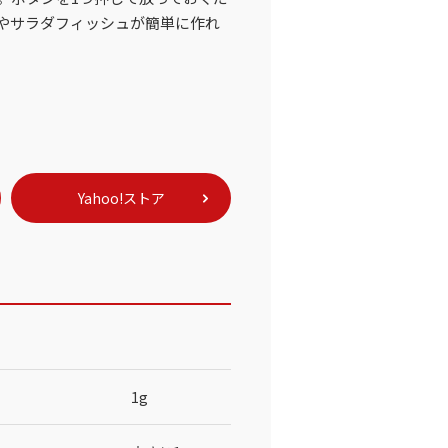
やサラダフィッシュが簡単に作れ
Yahoo!ストア
1g