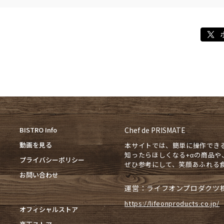
BISTRO Info
Chef de PRISMATE
動画を見る
本サイトでは、簡単に操作でき
知ったらほしくなる+αの商品
プライバシーポリシー
ぜひ参考にして、笑顔あふれる
お問い合わせ
運営：ライフオンプロダクツ
https://lifeonproducts.co.jp/
オフィシャルストア