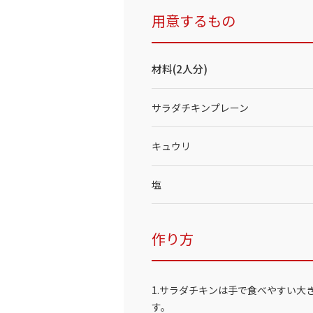
用意するもの
材料(2人分)
サラダチキンプレーン
キュウリ
塩
作り方
1.サラダチキンは手で食べやすい大
す。