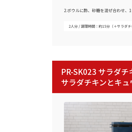
2.ボウルに酢、砂糖を混ぜ合わせ、
2人分
調理時間：約15分（＋サラダチ
PR-SK023 サ
サラダチキンとキュ