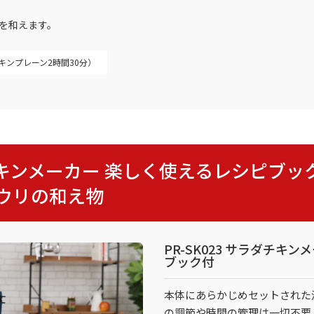
1を和えます。
キンプレーン2時間30分）
ラダチキンメーカー 楽しく使えるレシピブ
ウリの和え物
PR-SK023 サラダチキ
ブック付
本体にあらかじめセットされた
の調節や時間の管理は一切不要