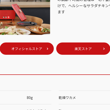
けで、ヘルシーなサラダチキン
ます
オフィシャルストア
楽天ストア
80g
乾燥ワカメ