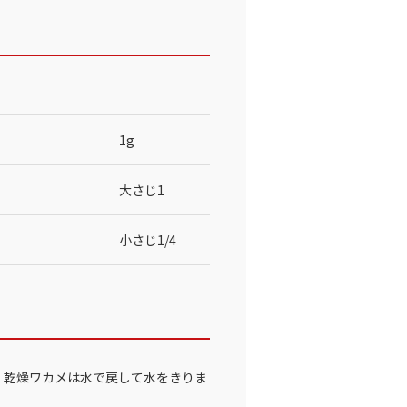
1g
大さじ1
小さじ1/4
、乾燥ワカメは水で戻して水をきりま