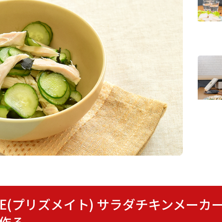
SMATE(プリズメイト) サラダチキンメー
で作る