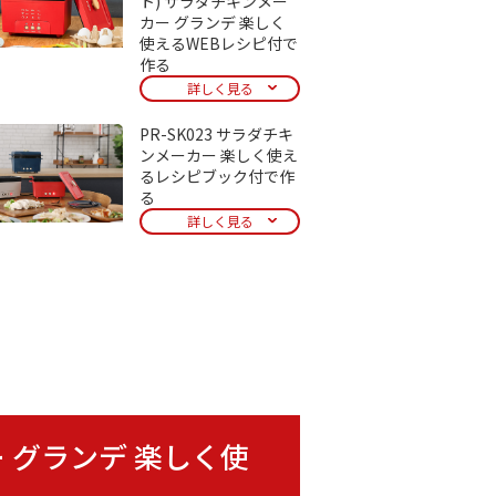
ト) サラダチキンメー
カー グランデ 楽しく
使えるWEBレシピ付で
作る
詳しく見る
PR-SK023 サラダチキ
ンメーカー 楽しく使え
るレシピブック付で作
る
詳しく見る
カー グランデ 楽しく使