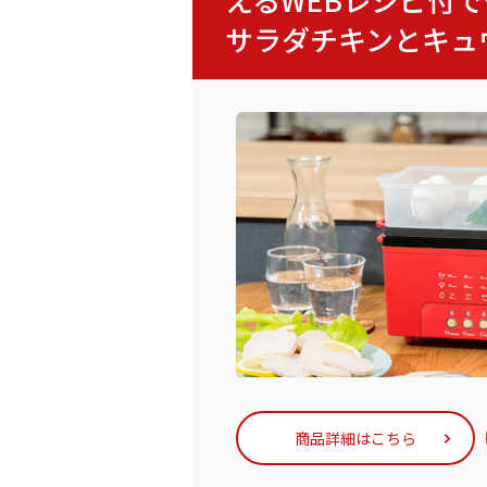
サラダチキンとキュ
商品詳細はこちら