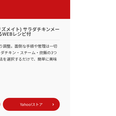
E(プリズメイト) サラダチキンメー
るWEBレシピ付
り調整。面倒な手順や管理は一切
ラダチキン・スチーム・炊飯の3つ
法を選択するだけで、簡単に美味
Yahoo!ストア