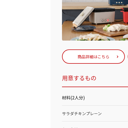
商品詳細はこちら
用意するもの
材料(2人分)
サラダチキンプレーン