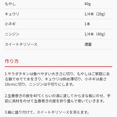
もやし
40g
キュウリ
1/4本（20g）
小ネギ
1本
ニンジン
1/4本（40g）
スイートチリソース
適量
作り方
1.サラダチキンは食べやすい大きさに切り、もやしはご家庭にあ
る鍋でゆでて水をきり、キュウリは斜め薄切り、小ネギは長さ
10cmに切り、ニンジンは千切りにします。
2.生春巻きの皮を40℃くらいの湯に浸してからまな板にのせ、手
前に具材をのせて生春巻きの皮を折り畳んで巻いていきます。
3.器に盛り付けて、スイートチリソースを添えます。