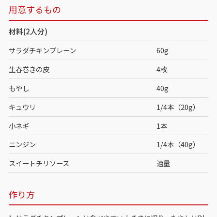
用意するもの
材料(2人分)
サラダチキンプレーン
60g
生春巻きの皮
4枚
もやし
40g
キュウリ
1/4本（20g）
小ネギ
1本
ニンジン
1/4本（40g）
スイートチリソース
適量
作り方