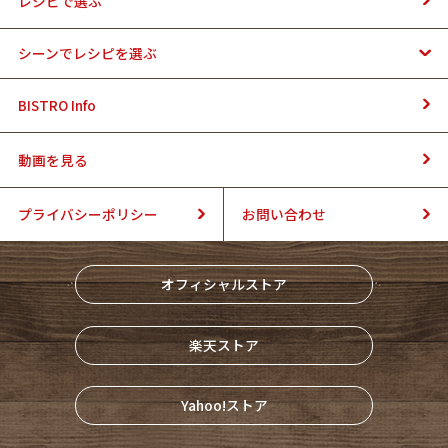
レシピで選ぶ
シーンでレシピを選ぶ
BISTRO Info
動画を見る
プライバシーポリシー
お問い合わせ
オフィシャルストア
楽天ストア
Yahoo!ストア