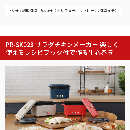
2人分
調理時間：約20分（＋サラダチキンプレーン2時間30分）
PR-SK023 サラダチキンメーカー 楽しく
使えるレシピブック付で作る
生春巻き