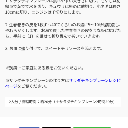
1. サラダチキンプレーンは食べやすい大きさに切り、もやしは別
鍋※で茹でて水を切り、キュウリは斜めに薄切り、小ネギは長さ
10cmに切り、ニンジンは千切りにします。
2. 生春巻きの皮を1枚ずつ40℃くらいのお湯に5～10秒程度浸し、
やわらかくします。お湯で戻した生春巻きの皮をまな板に広げた
ら、手前に〔1〕を乗せて折り畳んで巻いていきます。
3. お皿に盛り付けて、スイートチリソースを添えます。
※別鍋…ご家庭にある鍋をお使いください。
※サラダチキンプレーンの作り方は
サラダチキンプレーンレシピ
ページ
をご覧ください。
2人分
調理時間：約20分（＋サラダチキンプレーン2時間30分）