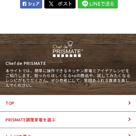
Chef de PRISMATE
本サイトでは、簡単に操作できるキッチン家電とアイデアレシピを
ご紹介します。知ったらほしくなる+αの商品や、試してみたくなる
レシピがもりだくさん。ぜひ参考にして、笑顔あふれる食卓を楽し
んでください。
TOP
PRISMATE調理家電を選ぶ