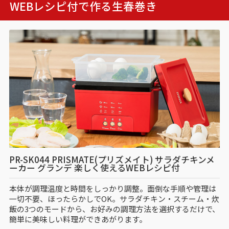
WEBレシピ付で作る
生春巻き
PR-SK044 PRISMATE(プリズメイト) サラダチキンメ
ーカー グランデ 楽しく使えるWEBレシピ付
本体が調理温度と時間をしっかり調整。面倒な手順や管理は
一切不要、ほったらかしでOK。サラダチキン・スチーム・炊
飯の3つのモードから、お好みの調理方法を選択するだけで、
簡単に美味しい料理ができあがります。