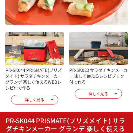
PR-SK044 PRISMATE(プリズ
PR-SK023 サラダチキンメーカ
メイト) サラダチキンメーカー
ー 楽しく使えるレシピブック
グランデ 楽しく使えるWEBレ
付で作る
シピ付で作る
詳しく見る
詳しく見る
PR-SK044 PRISMATE(プリズメイト) サラ
ダチキンメーカー グランデ 楽しく使える