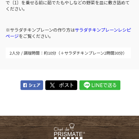
で〔1〕を乗せる前に茹でたもやしなどの野菜を皿に敷き詰めて
ください。
※サラダチキンプレーンの作り方は
サラダチキンプレーンレシピ
ページ
をご覧ください。
2人分
調理時間：約10分（＋サラダチキンプレーン2時間30分）