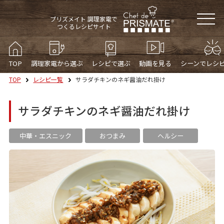
プリズメイト 調理家電で
つくるレシピサイト
TOP
調理家電から選ぶ
レシピで選ぶ
動画を見る
シーンでレシ
TOP
レシピ一覧
サラダチキンのネギ醤油だれ掛け
サラダチキンのネギ醤油だれ掛け
中華・エスニック
おつまみ
ヘルシー