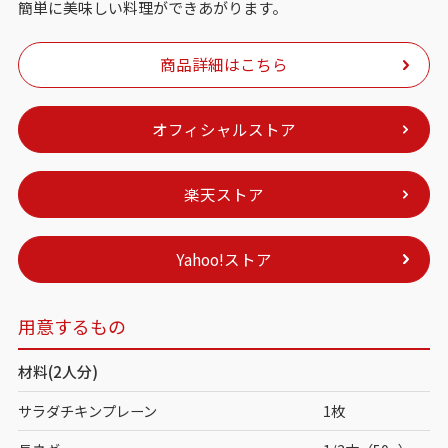
簡単に美味しい料理ができあがります。
商品詳細はこちら
オフィシャルストア
楽天ストア
Yahoo!ストア
用意するもの
材料(2人分)
サラダチキンプレーン
1枚