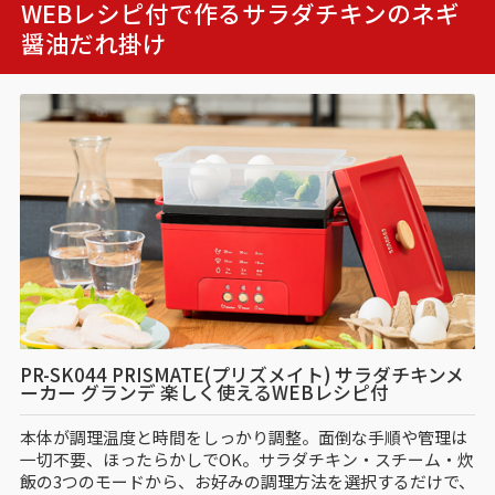
WEBレシピ付で作る
サラダチキンのネギ
醤油だれ掛け
PR-SK044 PRISMATE(プリズメイト) サラダチキンメ
ーカー グランデ 楽しく使えるWEBレシピ付
本体が調理温度と時間をしっかり調整。面倒な手順や管理は
一切不要、ほったらかしでOK。サラダチキン・スチーム・炊
飯の3つのモードから、お好みの調理方法を選択するだけで、