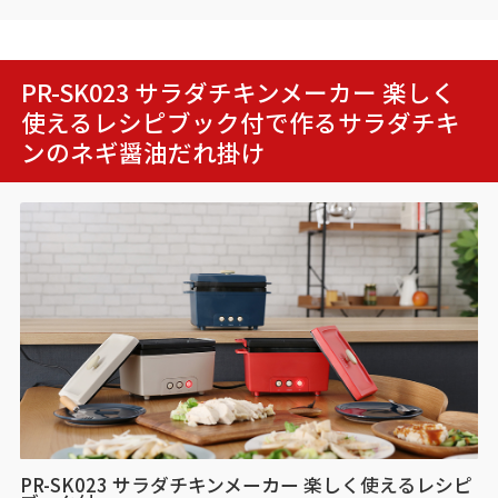
PR-SK023 サラダチキンメーカー 楽しく
使えるレシピブック付で作る
サラダチキ
ンのネギ醤油だれ掛け
PR-SK023 サラダチキンメーカー 楽しく使えるレシピ