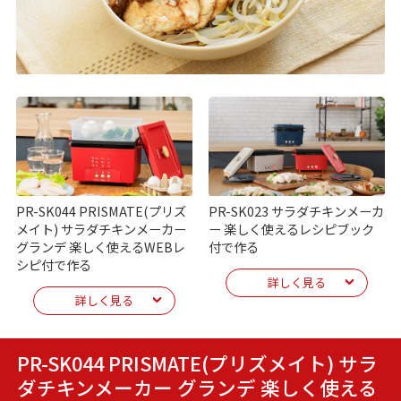
PR-SK044 PRISMATE(プリズ
PR-SK023 サラダチキンメーカ
メイト) サラダチキンメーカー
ー 楽しく使えるレシピブック
グランデ 楽しく使えるWEBレ
付で作る
シピ付で作る
詳しく見る
詳しく見る
PR-SK044 PRISMATE(プリズメイト) サラ
ダチキンメーカー グランデ 楽しく使える