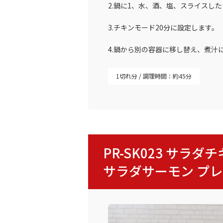
2.鍋に1、水、酒、塩、スライスし
3.チキンモード20分に設定します。
4.鍋から別の容器に移し替え、煮汁
1切れ分
調理時間：約45分
PR-SK023 サ
サラダサーモン プ