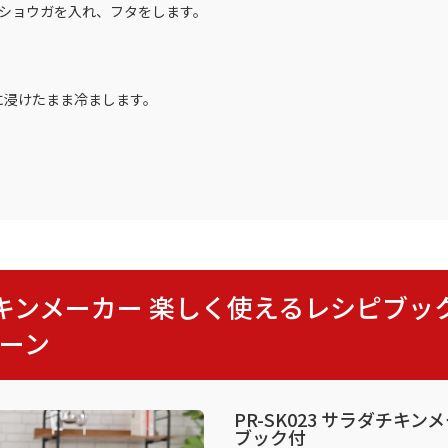
たショウガを入れ、フタをします。
に浸けたまま冷まします。
ラダチキンメーカー 楽しく使えるレシピブ
レーン
PR-SK023 サラダチキ
ブック付