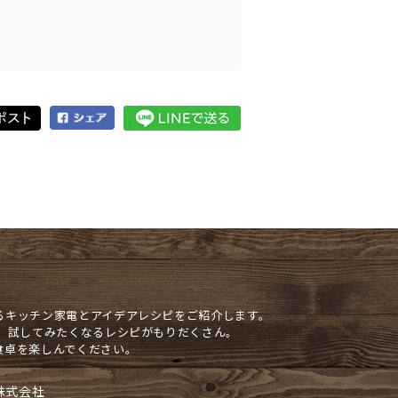
るキッチン家電とアイデアレシピをご紹介します。
や、試してみたくなるレシピがもりだくさん。
食卓を楽しんでください。
株式会社