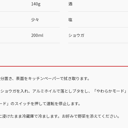
140g
酒
少々
塩
200ml
ショウガ
て5分置き、表面をキッチンペーパーで拭き取ります。
イスショウガを入れ、アルミホイルで落としブタをし、「やわらかモード
かモード」のスイッチを押して運転を停止します。
汁に浸けたまま冷蔵庫で冷まします。お好みで野菜を添えてください。