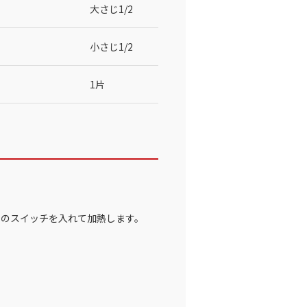
大さじ1/2
小さじ1/2
1片
」のスイッチを入れて加熱します。