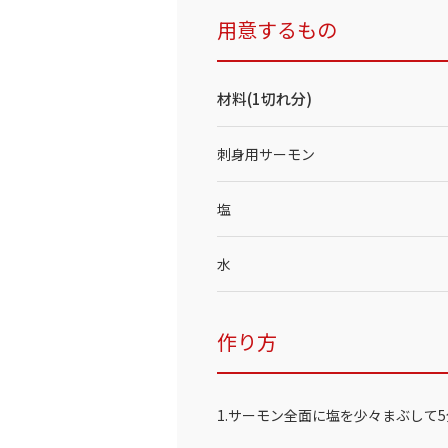
用意するもの
材料(1切れ分)
刺身用サーモン
塩
水
作り方
1.サーモン全面に塩を少々まぶして