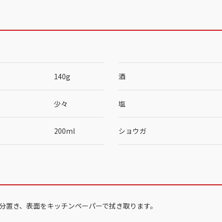
140g
酒
少々
塩
200ml
ショウガ
5分置き、表面をキッチンペーパーで拭き取ります。