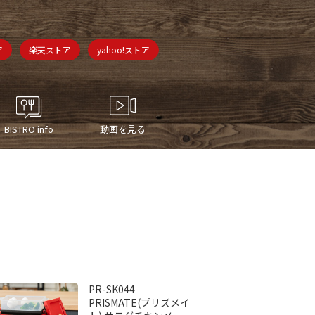
ア
楽天ストア
yahoo!ストア
BISTRO info
動画を見る
PR-SK044
PRISMATE(プリズメイ