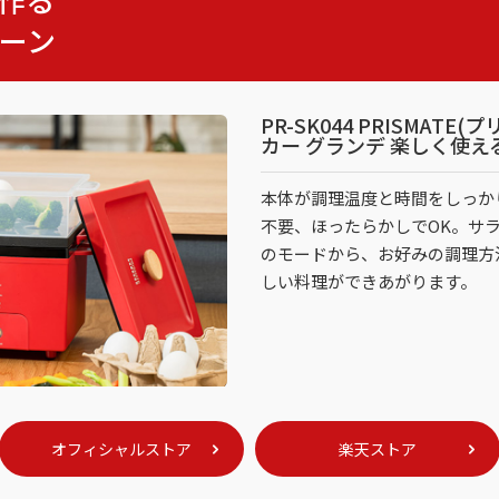
レーン
PR-SK044 PRISMAT
カー グランデ 楽しく使え
本体が調理温度と時間をしっか
不要、ほったらかしでOK。サ
のモードから、お好みの調理方
しい料理ができあがります。
オフィシャルストア
楽天ストア