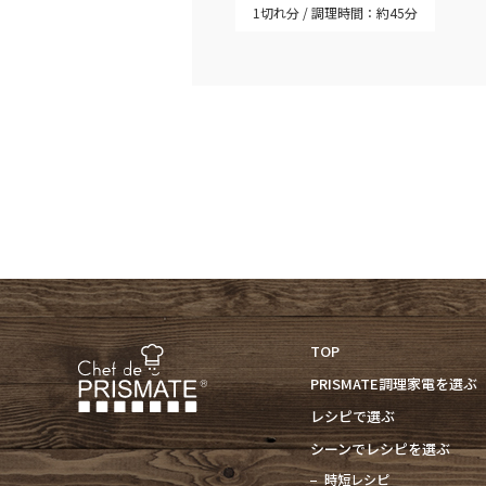
1切れ分
調理時間：約45分
TOP
PRISMATE調理家電を選ぶ
レシピで選ぶ
シーンでレシピを選ぶ
時短レシピ