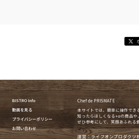
BISTRO Info
Chef de PRISMATE
動画を見る
本サイトでは、簡単に操作でき
知ったらほしくなる+αの商品
プライバシーポリシー
ぜひ参考にして、笑顔あふれる
お問い合わせ
運営：ライフオンプロダクツ