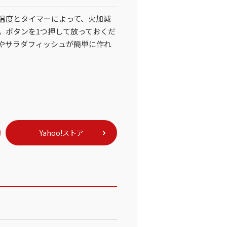
温度とタイマーによって、火加減
。ボタンを1つ押して放っておくだ
やサラダフィッシュが簡単に作れ
Yahoo!ストア