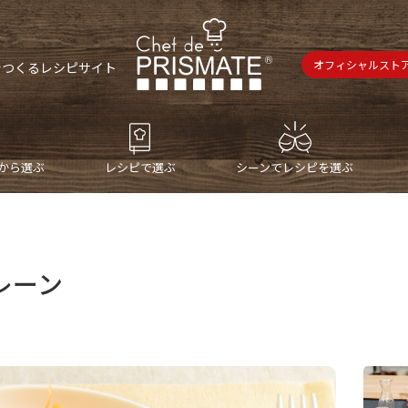
オフィシャルスト
で
つくるレシピサイト
から選ぶ
レシピで選ぶ
シーンでレシピを選ぶ
レーン