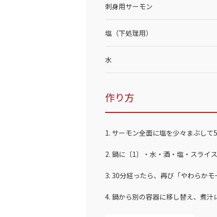
刺身用サーモン
塩（下処理用）
水
作り方
1. サーモン全面に塩を少々まぶし
2. 鍋に〔1〕・水・酒・塩・スラ
3. 30分経ったら、再び「やわら
4. 鍋から別の容器に移し替え、煮