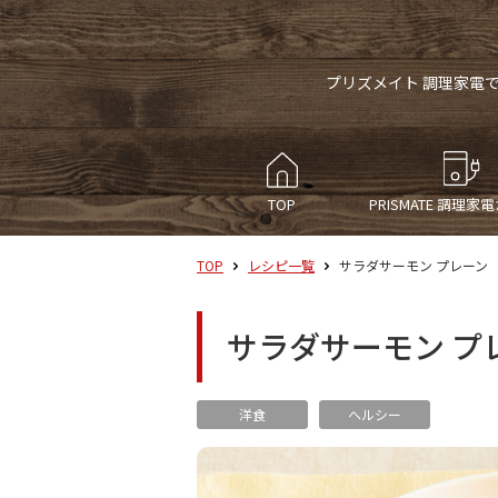
プリズメイト 調理家電
TOP
PRISMATE
調理家電
TOP
レシピ一覧
サラダサーモン プレーン
サラダサーモン プ
洋食
ヘルシー