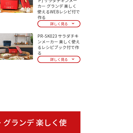
ト) サラダチキンメー
カー グランデ 楽しく
使えるWEBレシピ付で
作る
詳しく見る
PR-SK023 サラダチキ
ンメーカー 楽しく使え
るレシピブック付で作
る
詳しく見る
カー グランデ 楽しく使