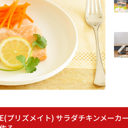
SMATE(プリズメイト) サラダチキンメー
で作る