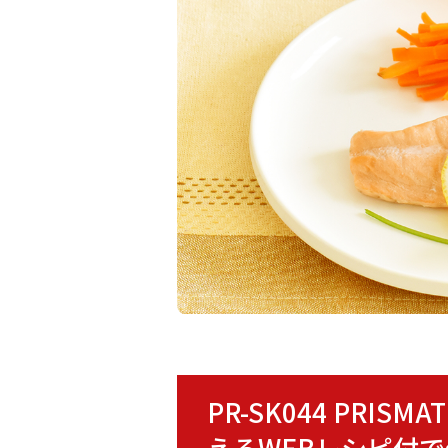
PR-SK044 PRI
えるWEBレシピ付