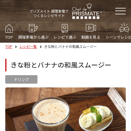
プリズメイト 調理家電で
つくるレシピサイト
TOP
調理家電から選ぶ
レシピで選ぶ
動画を見る
シーンでレシ
TOP
レシピ一覧
きな粉とバナナの和風スムージー
きな粉とバナナの和風スムージー
ドリンク