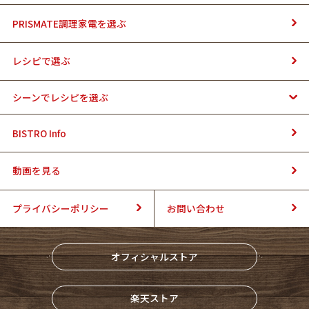
PRISMATE調理家電を選ぶ
レシピで選ぶ
シーンでレシピを選ぶ
BISTRO Info
動画を見る
プライバシーポリシー
お問い合わせ
オフィシャルストア
楽天ストア