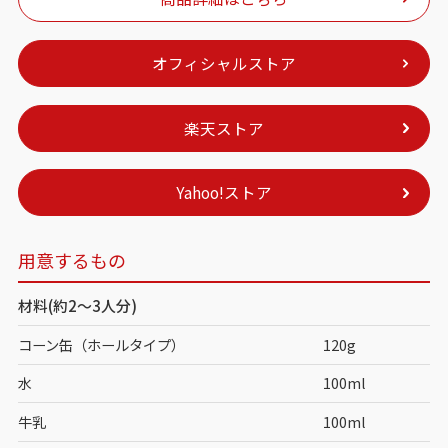
オフィシャルストア
楽天ストア
Yahoo!ストア
用意するもの
材料(約2～3人分)
コーン缶（ホールタイプ）
120g
水
100ml
牛乳
100ml