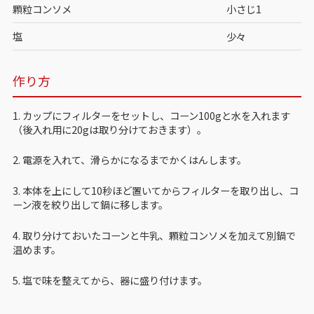
顆粒コンソメ
小さじ1
塩
少々
作り方
1. カップにフィルターをセットし、コーン100gと水を入れます
（後入れ用に20gは取り分けておきます）。
2. 電源を入れて、滑らかになるまでかくはんします。
3. 本体を上にして10秒ほど置いてからフィルターを取り出し、コ
ーン液を絞り出して鍋に移します。
4. 取り分けておいたコーンと牛乳、顆粒コンソメを加えて別鍋で
温めます。
5. 塩で味を整えてから、器に盛り付けます。