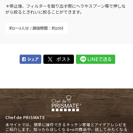
＊停止後、フィルターを取り出す際にヘラやスプーン等で押しな
がら絞るときれいに絞ることができます。
約2～3人分
調理時間：約20分
Chef de PRISMATE
本サイトでは、簡単に操作できるキッチン家電とアイデアレシピを
ご紹介します。知ったらほしくなる+αの商品や、試してみたくなる