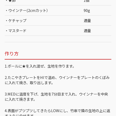
・★卵
1個
・ウインナー(2cmカット）
90g
・ケチャップ
適量
・マスタード
適量
作り方
1.ボールに★を入れ混ぜ、生地を作ります。
2.たこやきプレートをHIで温め、ウインナーをプレートのくぼみ
に入れて焼き、取り出します。
3.MEDに温度を下げ、生地を7分目まで入れ、ウインナーを中央
に入れて焼きます。
4.表面がプツプツしてきたらLOWにし、竹串で隣の生地の上に返
すようにのせます。