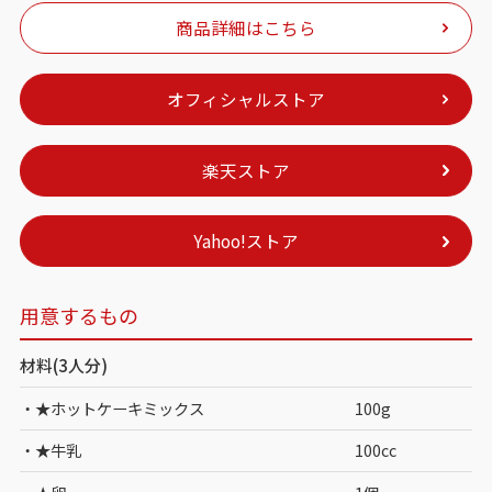
商品詳細はこちら
オフィシャルストア
楽天ストア
Yahoo!ストア
用意するもの
材料(3人分)
・★ホットケーキミックス
100g
・★牛乳
100cc