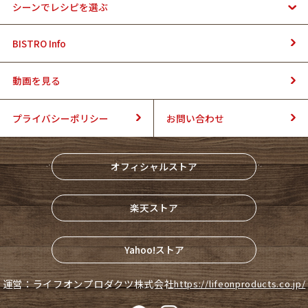
シーンでレシピを選ぶ
BISTRO Info
動画を見る
プライバシーポリシー
お問い合わせ
オフィシャルストア
楽天ストア
Yahoo!ストア
運営：ライフオンプロダクツ株式会社
https://lifeonproducts.co.jp/