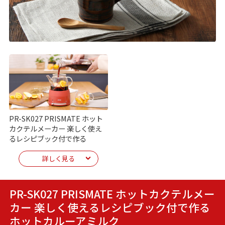
PR-SK027 PRISMATE ホット
カクテルメーカー 楽しく使え
るレシピブック付で作る
詳しく見る
PR-SK027 PRISMATE ホットカクテルメー
カー 楽しく使えるレシピブック付で作る
ホットカルーアミルク