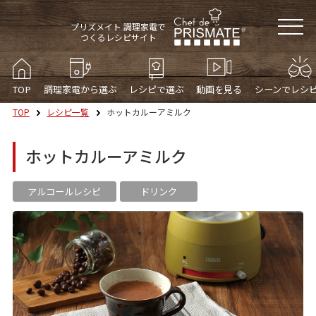
プリズメイト 調理家電で
つくるレシピサイト
TOP
調理家電から選ぶ
レシピで選ぶ
動画を見る
シーンでレシ
TOP
レシピ一覧
ホットカルーアミルク
ホットカルーアミルク
アルコールレシピ
ドリンク