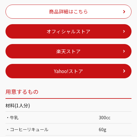
商品詳細はこちら
オフィシャルストア
楽天ストア
Yahoo!ストア
用意するもの
材料(1人分)
・牛乳
300㏄
・コーヒーリキュール
60g