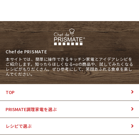
Chef de PRISMATE
本サイトでは、簡単に操作できるキッチン家電とアイデアレシピを
ご紹介します。知ったらほしくなる+αの商品や、試してみたくなる
レシピがもりだくさん。ぜひ参考にして、笑顔あふれる食卓を楽し
んでください。
TOP
PRISMATE調理家電を選ぶ
レシピで選ぶ