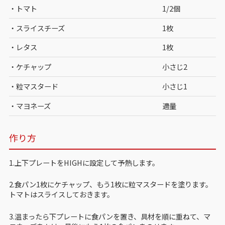
・トマト
1/2個
・スライスチーズ
1枚
・レタス
1枚
・ケチャップ
小さじ2
・粒マスタード
小さじ1
・マヨネーズ
適量
作り方
1.上下プレートをHIGHに設定して予熱します。
2.食パン1枚にケチャップ、もう1枚に粒マスタードを塗ります。
トマトはスライスしておきます。
3.温まったら下プレートに食パンを置き、具材を順に重ねて、マ