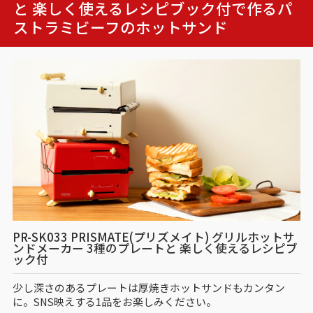
と 楽しく使えるレシピブック付で作る
パ
ストラミビーフのホットサンド
PR-SK033 PRISMATE(プリズメイト) グリルホットサ
ンドメーカー 3種のプレートと 楽しく使えるレシピブ
ック付
少し深さのあるプレートは厚焼きホットサンドもカンタン
に。SNS映えする1品をお楽しみください。