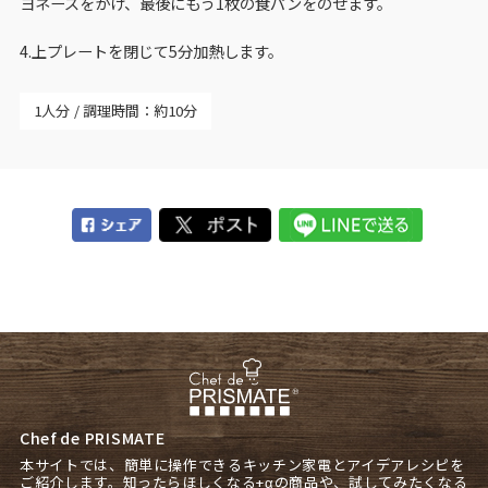
ヨネーズをかけ、最後にもう1枚の食パンをのせます。
4.上プレートを閉じて5分加熱します。
1人分
調理時間：約10分
Chef de PRISMATE
本サイトでは、簡単に操作できるキッチン家電とアイデアレシピを
ご紹介します。知ったらほしくなる+αの商品や、試してみたくなる