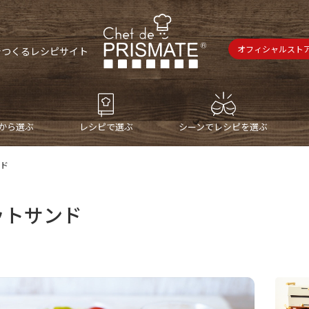
オフィシャルスト
で
つくるレシピサイト
から選ぶ
レシピで選ぶ
シーンでレシピを選ぶ
ンド
ットサンド