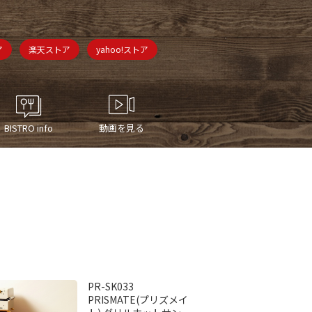
ア
楽天ストア
yahoo!ストア
BISTRO info
動画を見る
PR-SK033
PRISMATE(プリズメイ