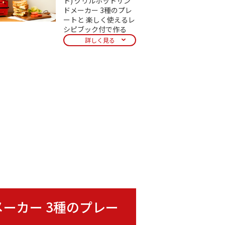
ト) グリルホットサン
ドメーカー 3種のプレ
ートと 楽しく使えるレ
シピブック付で作る
詳しく見る
ドメーカー 3種のプレー