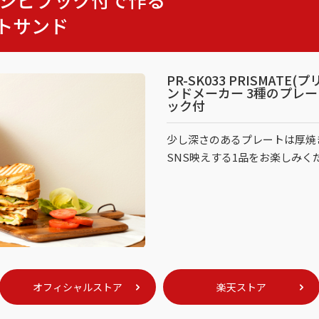
トサンド
PR-SK033 PRISMAT
ンドメーカー 3種のプレ
ック付
少し深さのあるプレートは厚焼
SNS映えする1品をお楽しみく
オフィシャルストア
楽天ストア