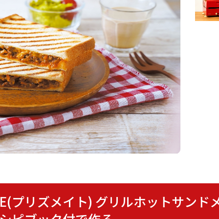
ISMATE(プリズメイト) グリルホットサン
レシピブック付で作る