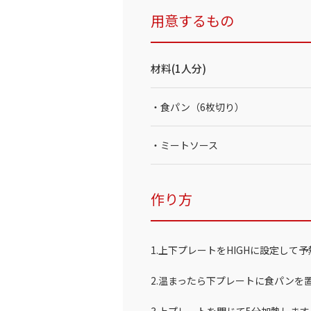
用意するもの
材料(1人分)
・食パン（6枚切り）
・ミートソース
作り方
1.上下プレートをHIGHに設定して
2.温まったら下プレートに食パンを