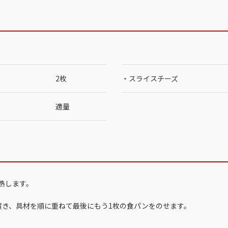
2枚
・スライスチーズ
適量
予熱します。
置き、具材を順に重ねて最後にもう1枚の食パンをのせます。