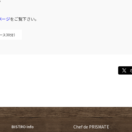
。
ページ
をご覧下さい。
ース30分）
BISTRO Info
Chef de PRISMATE