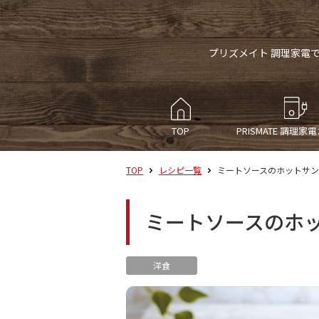
プリズメイト 調理家電
TOP
PRISMATE
調理家電
TOP
レシピ一覧
ミートソースのホットサ
ミートソースのホ
洋食