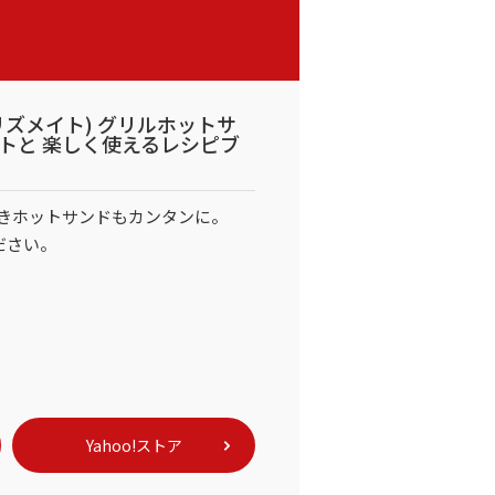
E(プリズメイト) グリルホットサ
ートと 楽しく使えるレシピブ
きホットサンドもカンタンに。
ださい。
Yahoo!ストア