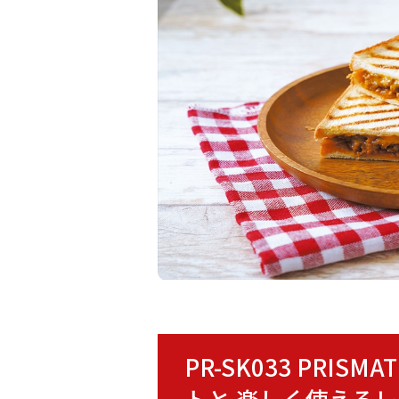
PR-SK033 PR
トと 楽しく使える