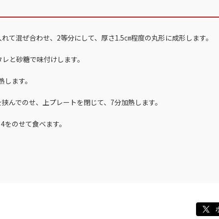
入れて混ぜ合わせ、2等分にして、厚さ1.5㎝程度の丸形に成形します。
タレと砂糖で味付けします。
予熱します。
2を挟んでのせ、上プレートを閉じて、7分加熱します。
、4をのせて食べます。