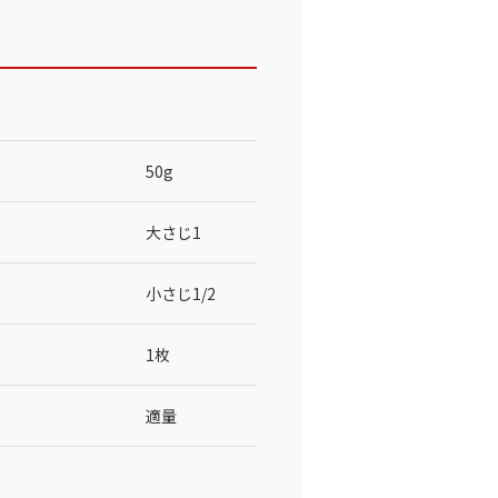
50g
大さじ1
小さじ1/2
1枚
適量