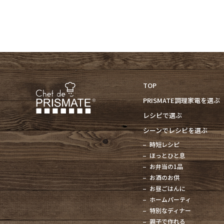
TOP
PRISMATE調理家電を選ぶ
レシピで選ぶ
シーンでレシピを選ぶ
時短レシピ
ほっとひと息
お弁当の1品
お酒のお供
お昼ごはんに
ホームパーティ
特別なディナー
親子で作れる