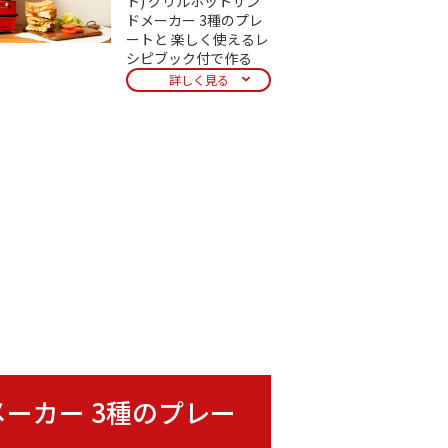
ト) グリルホットサン
ドメーカー 3種のプレ
ートと 楽しく使えるレ
シピブック付で作る
詳しく見る
ドメーカー 3種のプレー