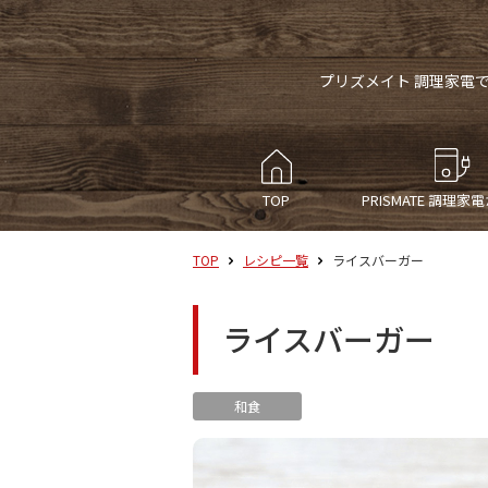
プリズメイト 調理家電
TOP
PRISMATE
調理家電
TOP
レシピ一覧
ライスバーガー
ライスバーガー
和食