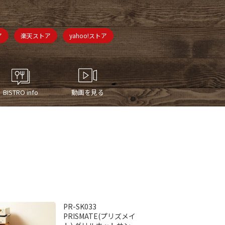
ア
楽天ストア
yahoo!ストア
BISTRO info
動画を見る
PR-SK033
PRISMATE(プリズメイ