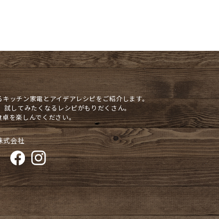
るキッチン家電とアイデアレシピをご紹介します。
や、試してみたくなるレシピがもりだくさん。
食卓を楽しんでください。
株式会社