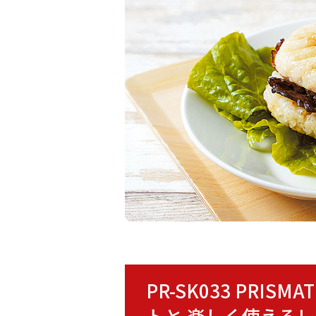
PR-SK033 PR
トと 楽しく使える