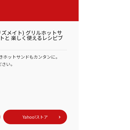
E(プリズメイト) グリルホットサ
ートと 楽しく使えるレシピブ
きホットサンドもカンタンに。
ださい。
Yahoo!ストア