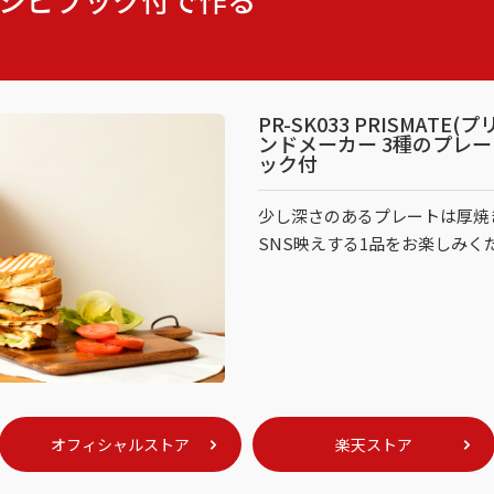
PR-SK033 PRISMAT
ンドメーカー 3種のプレ
ック付
少し深さのあるプレートは厚焼
SNS映えする1品をお楽しみく
オフィシャルストア
楽天ストア