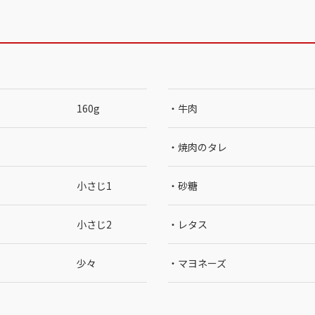
160g
・牛肉
・焼肉のタレ
小さじ1
・砂糖
小さじ2
・レタス
少々
・マヨネーズ