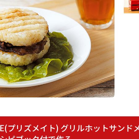
ISMATE(プリズメイト) グリルホットサン
レシピブック付で作る