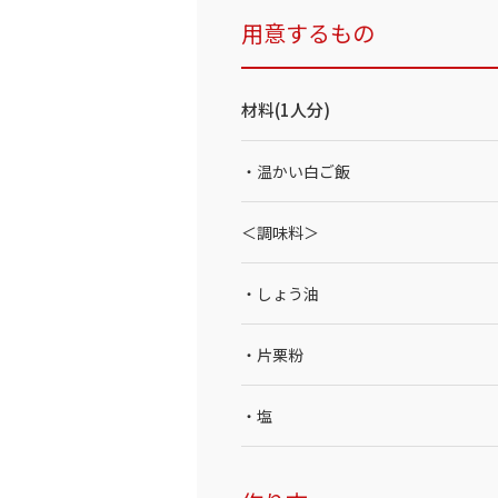
用意するもの
材料(1人分)
・温かい白ご飯
＜調味料＞
・しょう油
・片栗粉
・塩