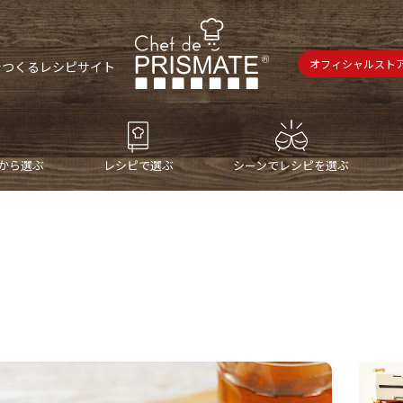
オフィシャルスト
で
つくるレシピサイト
から選ぶ
レシピで選ぶ
シーンでレシピを選ぶ