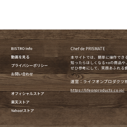
BISTRO Info
Chef de PRISMATE
動画を見る
本サイトでは、簡単に操作でき
知ったらほしくなる+αの商品
プライバシーポリシー
ぜひ参考にして、笑顔あふれる
お問い合わせ
運営：ライフオンプロダクツ
https://lifeonproducts.co.jp/
オフィシャルストア
楽天ストア
Yahoo!ストア