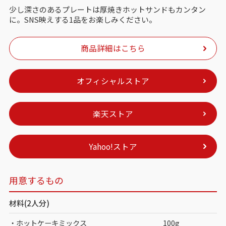
少し深さのあるプレートは厚焼きホットサンドもカンタン
に。SNS映えする1品をお楽しみください。
商品詳細はこちら
オフィシャルストア
楽天ストア
Yahoo!ストア
用意するもの
材料(2人分)
・ホットケーキミックス
100g