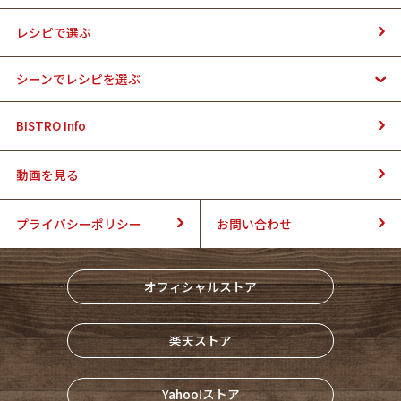
レシピで選ぶ
シーンでレシピを選ぶ
BISTRO Info
動画を見る
プライバシーポリシー
お問い合わせ
オフィシャルストア
楽天ストア
Yahoo!ストア