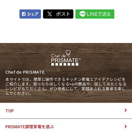
Chef de PRISMATE
本サイトでは、簡単に操作できるキッチン家電とアイデアレシピを
ご紹介します。知ったらほしくなる+αの商品や、試してみたくなる
レシピがもりだくさん。ぜひ参考にして、笑顔あふれる食卓を楽し
んでください。
TOP
PRISMATE調理家電を選ぶ