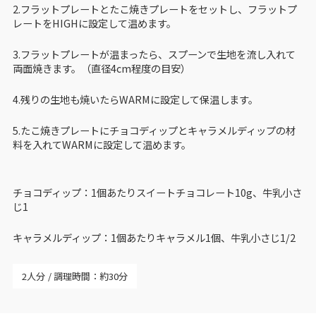
2.フラットプレートとたこ焼きプレートをセットし、フラットプ
レートをHIGHに設定して温めます。
3.フラットプレートが温まったら、スプーンで生地を流し入れて
両面焼きます。（直径4cm程度の目安）
4.残りの生地も焼いたらWARMに設定して保温します。
5.たこ焼きプレートにチョコディップとキャラメルディップの材
料を入れてWARMに設定して温めます。
チョコディップ：1個あたりスイートチョコレート10g、牛乳小さ
じ1
キャラメルディップ：1個あたりキャラメル1個、牛乳小さじ1/2
2人分
調理時間：約30分