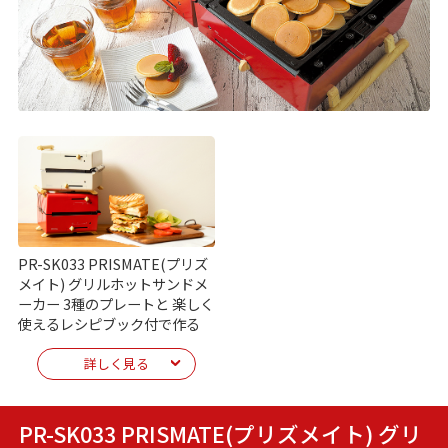
PR-SK033 PRISMATE(プリズ
メイト) グリルホットサンドメ
ーカー 3種のプレートと 楽しく
使えるレシピブック付で作る
詳しく見る
PR-SK033 PRISMATE(プリズメイト) グリ