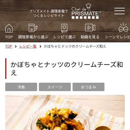
プリズメイト 調理家電で
つくるレシピサイト
TOP
調理家電から選ぶ
レシピで選ぶ
動画を見る
シーンでレシ
TOP
レシピ一覧
かぼちゃとナッツのクリームチーズ和え
かぼちゃとナッツのクリームチーズ和
え
洋食
スイーツ
おつまみ