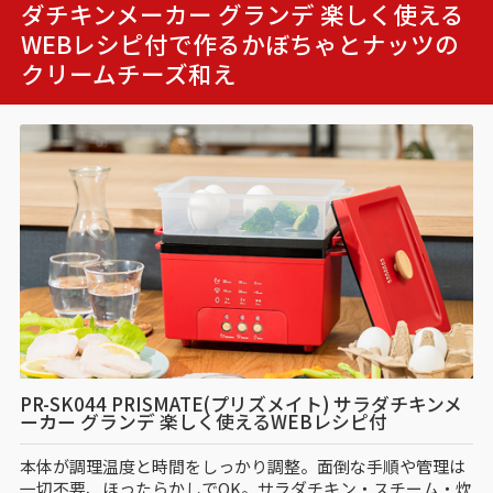
ダチキンメーカー グランデ 楽しく使える
WEBレシピ付で作る
かぼちゃとナッツの
クリームチーズ和え
PR-SK044 PRISMATE(プリズメイト) サラダチキンメ
ーカー グランデ 楽しく使えるWEBレシピ付
本体が調理温度と時間をしっかり調整。面倒な手順や管理は
一切不要、ほったらかしでOK。サラダチキン・スチーム・炊