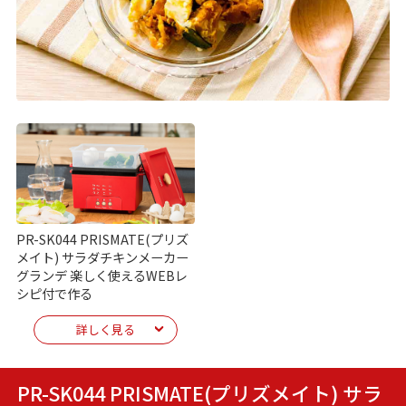
PR-SK044 PRISMATE(プリズ
メイト) サラダチキンメーカー
グランデ 楽しく使えるWEBレ
シピ付で作る
詳しく見る
PR-SK044 PRISMATE(プリズメイト) サラ