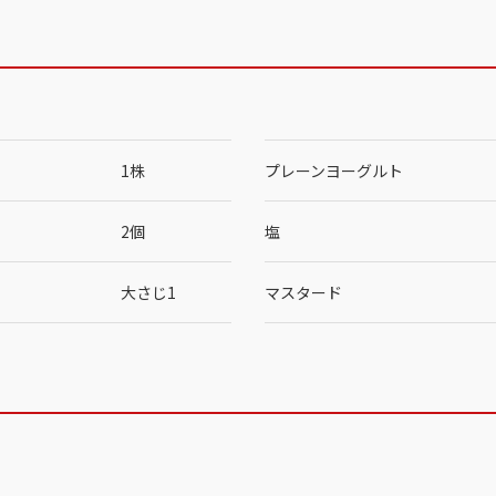
1株
プレーンヨーグルト
2個
塩
大さじ1
マスタード