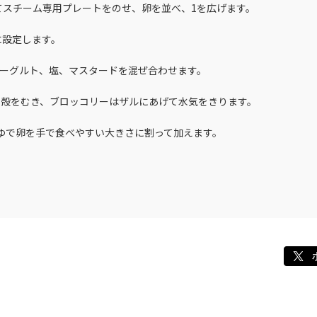
入れてスチーム専用プレートをのせ、卵を並べ、1を広げます。
に設定します。
ヨーグルト、塩、マスタードを混ぜ合わせます。
て殻をむき、ブロッコリーはザルにあげて水気をきります。
、ゆで卵を手で食べやすい大きさに割って加えます。