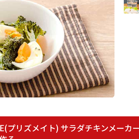
SMATE(プリズメイト) サラダチキンメー
で作る