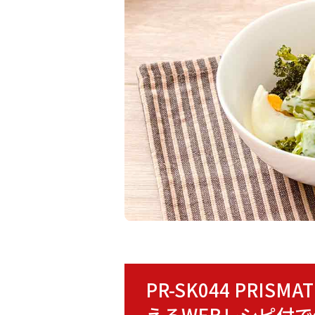
PR-SK044 PRI
えるWEBレシピ付