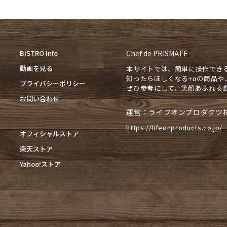
BISTRO Info
Chef de PRISMATE
動画を見る
本サイトでは、簡単に操作でき
知ったらほしくなる+αの商品
プライバシーポリシー
ぜひ参考にして、笑顔あふれる
お問い合わせ
運営：ライフオンプロダクツ
https://lifeonproducts.co.jp/
オフィシャルストア
楽天ストア
Yahoo!ストア