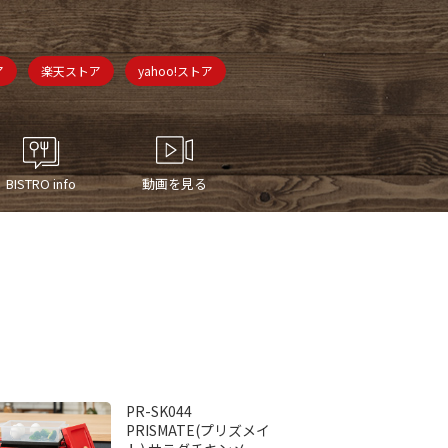
ア
楽天ストア
yahoo!ストア
BISTRO info
動画を見る
PR-SK044
PRISMATE(プリズメイ