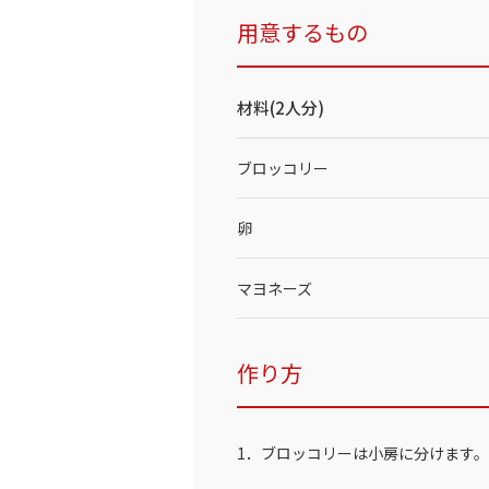
用意するもの
材料(2人分)
ブロッコリー
卵
マヨネーズ
作り方
1．ブロッコリーは小房に分けます。