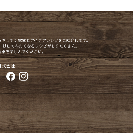
るキッチン家電とアイデアレシピをご紹介します。
や、試してみたくなるレシピがもりだくさん。
食卓を楽しんでください。
株式会社