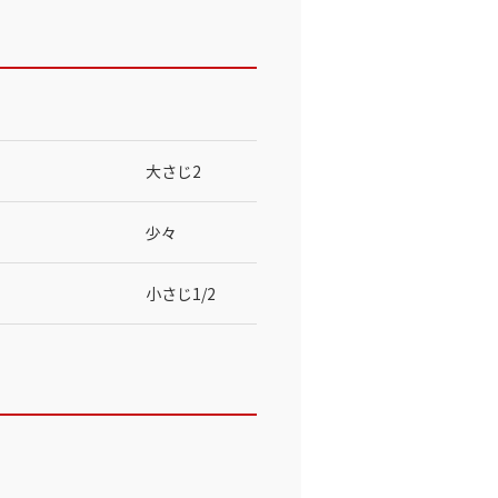
大さじ2
少々
小さじ1/2