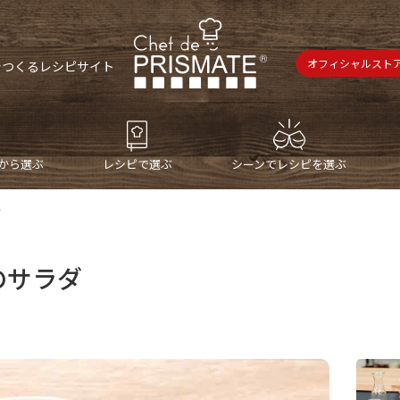
オフィシャルスト
で
つくるレシピサイト
から選ぶ
レシピで選ぶ
シーンでレシピを選ぶ
ダ
のサラダ