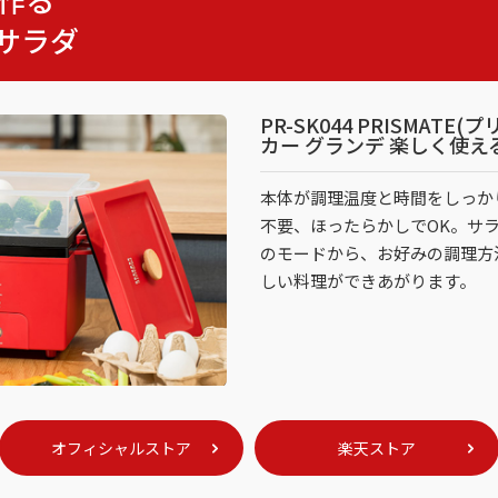
サラダ
PR-SK044 PRISMAT
カー グランデ 楽しく使え
本体が調理温度と時間をしっか
不要、ほったらかしでOK。サ
のモードから、お好みの調理方
しい料理ができあがります。
オフィシャルストア
楽天ストア