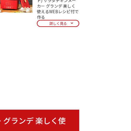
ト) サラダチキンメー
カー グランデ 楽しく
使えるWEBレシピ付で
作る
詳しく見る
カー グランデ 楽しく使