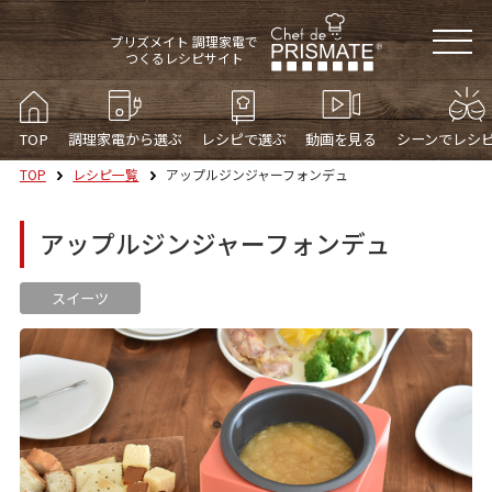
プリズメイト 調理家電で
つくるレシピサイト
TOP
調理家電から選ぶ
レシピで選ぶ
動画を見る
シーンでレシ
TOP
レシピ一覧
アップルジンジャーフォンデュ
アップルジンジャーフォンデュ
スイーツ