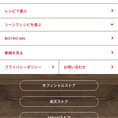
レシピで選ぶ
シーンでレシピを選ぶ
BISTRO Info
動画を見る
プライバシーポリシー
お問い合わせ
オフィシャルストア
楽天ストア
Yahoo!ストア