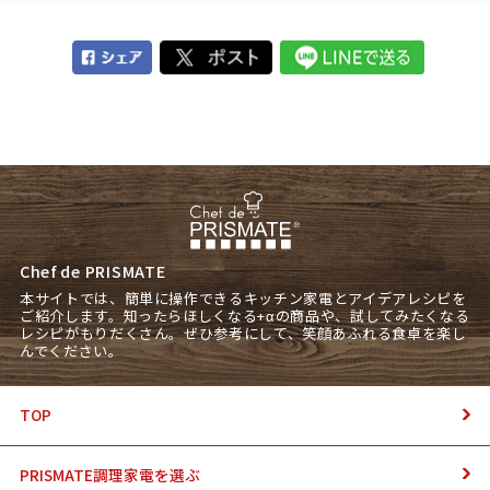
Chef de PRISMATE
本サイトでは、簡単に操作できるキッチン家電とアイデアレシピを
ご紹介します。知ったらほしくなる+αの商品や、試してみたくなる
レシピがもりだくさん。ぜひ参考にして、笑顔あふれる食卓を楽し
んでください。
TOP
PRISMATE調理家電を選ぶ