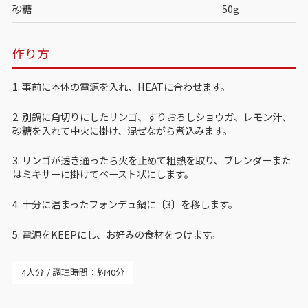
砂糖
50g
作り方
1. 事前に本体の電源を入れ、HEATに合わせます。
2. 別鍋に角切りにしたリンゴ、すりおろしショウガ、レモン汁、
砂糖を入れて中火に掛け、混ぜながら煮込みます。
3. リンゴが透き通ったら火を止めて粗熱を取り、ブレンダーまた
はミキサーに掛けてペースト状にします。
4. 十分に温まったフォンデュ鍋に〔3〕を移します。
5. 電源をKEEPにし、お好みの食材をつけます。
4人分
調理時間：約40分