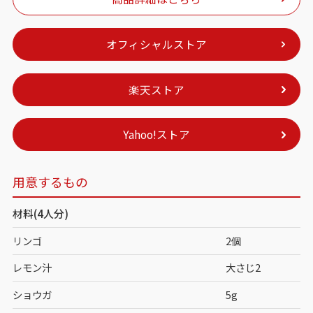
オフィシャルストア
楽天ストア
Yahoo!ストア
用意するもの
材料(4人分)
リンゴ
2個
レモン汁
大さじ2
ショウガ
5g