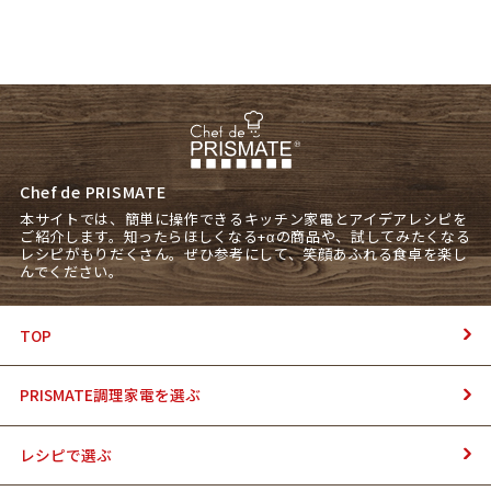
Chef de PRISMATE
本サイトでは、簡単に操作できるキッチン家電とアイデアレシピを
ご紹介します。知ったらほしくなる+αの商品や、試してみたくなる
レシピがもりだくさん。ぜひ参考にして、笑顔あふれる食卓を楽し
んでください。
TOP
PRISMATE調理家電を選ぶ
レシピで選ぶ