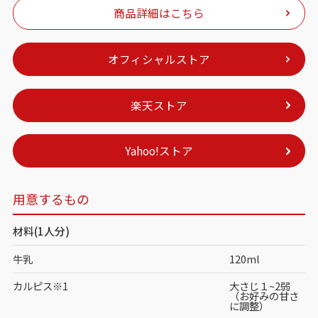
商品詳細はこちら
オフィシャルストア
楽天ストア
Yahoo!ストア
用意するもの
材料(1人分)
牛乳
120ml
カルピス※1
大さじ１~2弱
（お好みの甘さ
に調整）