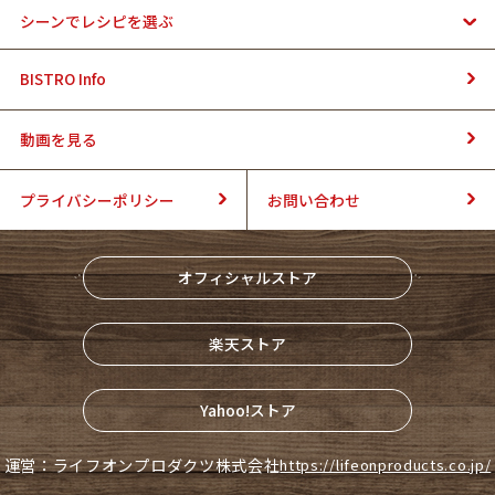
シーンでレシピを選ぶ
BISTRO Info
動画を見る
プライバシーポリシー
お問い合わせ
オフィシャルストア
楽天ストア
Yahoo!ストア
運営：ライフオンプロダクツ株式会社
https://lifeonproducts.co.jp/