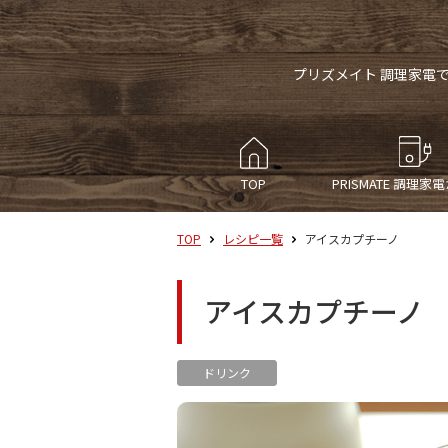
プリズメイト 調理家電
TOP
PRISMATE
調理家電
TOP
レシピ一覧
アイスカプチーノ
アイスカプチーノ
ドリンク