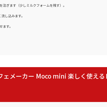
〕を注ぎます（少しミルクフォームを残す）。
細く流し込みます。
のせます。
ムカフェメーカー Moco mini 楽しく