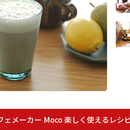
ムカフェメーカー Moco 楽しく使えるレ