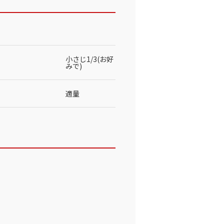
小さじ1/3(お好
みで)
適量