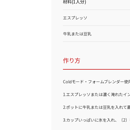
材料(1人分)
エスプレッソ
牛乳または豆乳
作り方
Coldモード・フォームブレンダー使
1.エスプレッソまたは濃く淹れたイ
2.ポットに牛乳または豆乳を入れて
3.カップいっぱいに氷を入れ、〔2