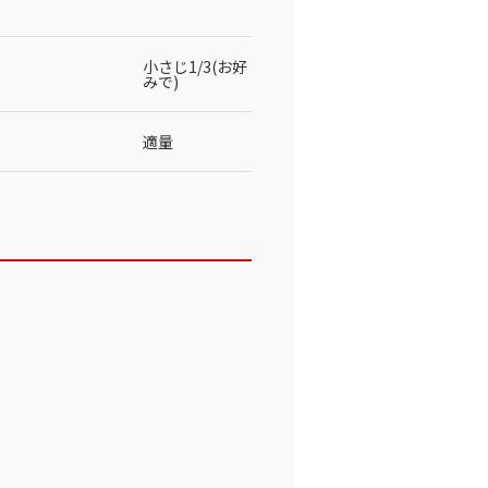
小さじ1/3(お好
みで)
適量