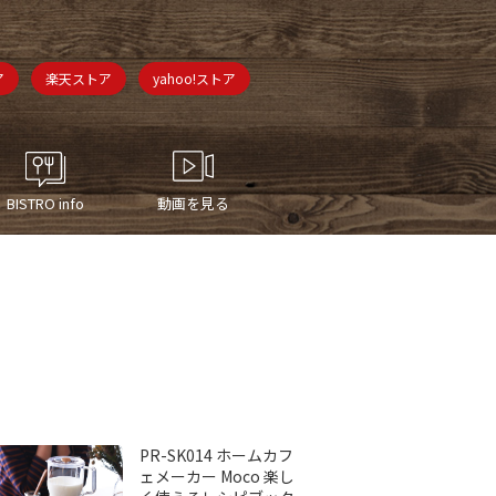
ア
楽天ストア
yahoo!ストア
BISTRO info
動画を見る
PR-SK014 ホームカフ
ェメーカー Moco 楽し