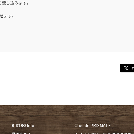
細く流し込みます。
のせます。
BISTRO Info
Chef de PRISMATE