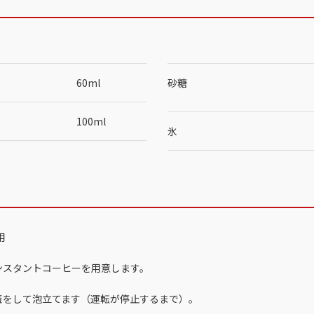
60ml
砂糖
100ml
氷
用
ンスタントコーヒーを用意します。
蓋をして泡立てます（運転が停止するまで）。