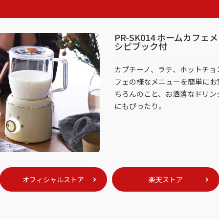
PR-SK014 ホームカフェ
シピブック付
カプチーノ、ラテ、ホットチョ
フェの様なメニューを簡単にお
ちろんのこと、お洒落なドリン
にもぴったり。
オフィシャルストア
楽天ストア