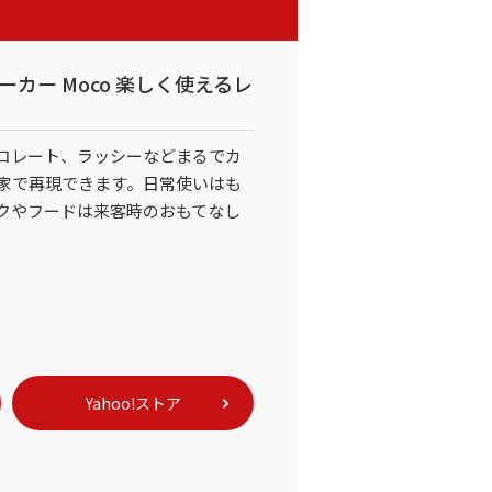
メーカー Moco 楽しく使えるレ
コレート、ラッシーなどまるでカ
家で再現できます。日常使いはも
クやフードは来客時のおもてなし
Yahoo!ストア