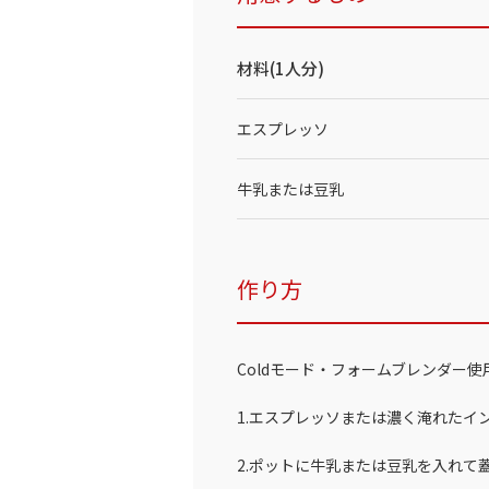
材料(1人分)
エスプレッソ
牛乳または豆乳
作り方
Coldモード・フォームブレンダー使
1.エスプレッソまたは濃く淹れたイ
2.ポットに牛乳または豆乳を入れて