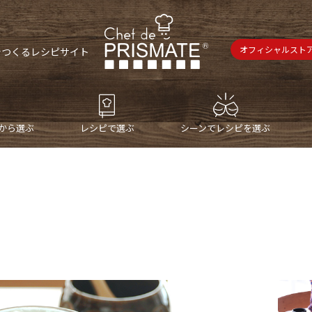
オフィシャルスト
で
つくるレシピサイト
から選ぶ
レシピで選ぶ
シーンでレシピを選ぶ