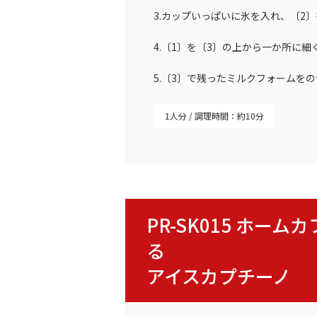
3.カップいっぱいに氷を入れ、〔2
4.〔1〕を〔3〕の上から一か所に
5.〔3〕で残ったミルクフォームを
1人分
調理時間：約10分
PR-SK015 ホー
る
アイスカプチーノ