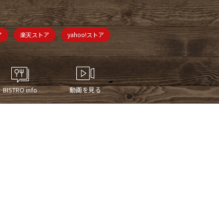
ア
楽天ストア
yahoo!ストア
BISTRO info
動画を見る