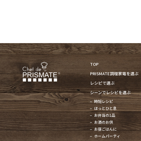
TOP
PRISMATE調理家電を選ぶ
レシピで選ぶ
シーンでレシピを選ぶ
時短レシピ
ほっとひと息
お弁当の1品
お酒のお供
お昼ごはんに
ホームパーティ