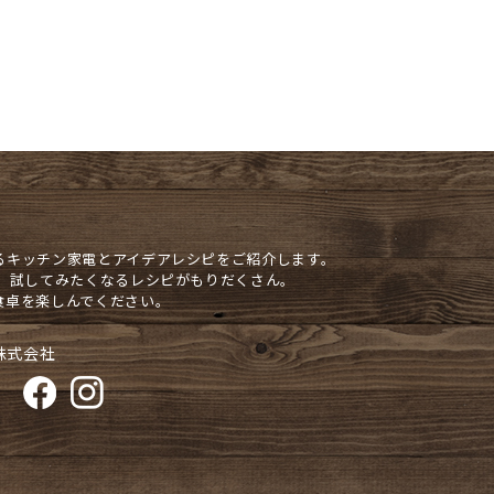
るキッチン家電とアイデアレシピをご紹介します。
や、試してみたくなるレシピがもりだくさん。
食卓を楽しんでください。
株式会社