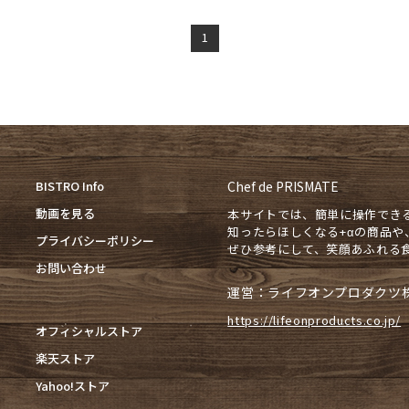
1
BISTRO Info
Chef de PRISMATE
動画を見る
本サイトでは、簡単に操作でき
知ったらほしくなる+αの商品
プライバシーポリシー
ぜひ参考にして、笑顔あふれる
お問い合わせ
運営：ライフオンプロダクツ
https://lifeonproducts.co.jp/
オフィシャルストア
楽天ストア
Yahoo!ストア