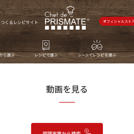
オフィシャルスト
で
つくるレシピサイト
から選ぶ
レシピで選ぶ
シーンでレシピを選ぶ
動画を見る
調理家電から
検索