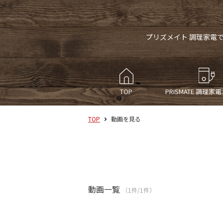
プリズメイト 調理家電
TOP
PRISMATE
調理家電
TOP
動画を見る
動画一覧
（1件/1件）