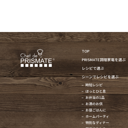
TOP
PRISMATE調理家電を選ぶ
レシピで選ぶ
シーンでレシピを選ぶ
時短レシピ
ほっとひと息
お弁当の1品
お酒のお供
お昼ごはんに
ホームパーティ
特別なディナー