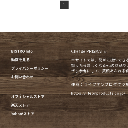
1
BISTRO Info
Chef de PRISMATE
動画を見る
本サイトでは、簡単に操作でき
知ったらほしくなる+αの商品
プライバシーポリシー
ぜひ参考にして、笑顔あふれる
お問い合わせ
運営：ライフオンプロダクツ
https://lifeonproducts.co.jp/
オフィシャルストア
楽天ストア
Yahoo!ストア