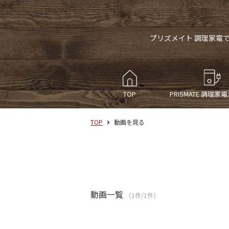
プリズメイト 調理家電
TOP
PRISMATE
調理家電
TOP
動画を見る
動画一覧
（1件/1件）