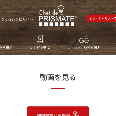
オフィシャルスト
で
つくるレシピサイト
から選ぶ
レシピで選ぶ
シーンでレシピを選ぶ
動画を見る
調理家電から
検索