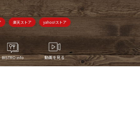
ア
楽天ストア
yahoo!ストア
BISTRO info
動画を見る