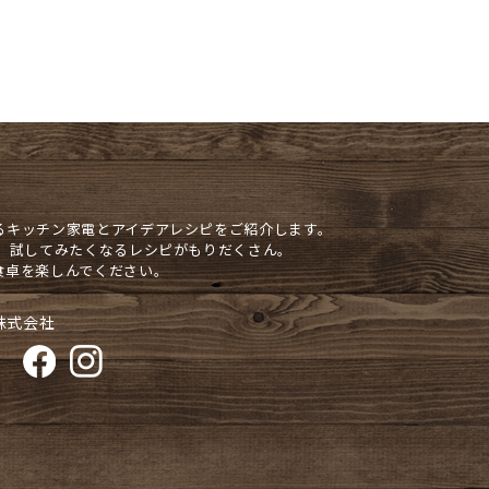
るキッチン家電とアイデアレシピをご紹介します。
や、試してみたくなるレシピがもりだくさん。
食卓を楽しんでください。
株式会社