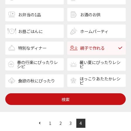
お弁当の1品
お酒のお供
お昼ごはんに
ホームパーティ
特別なディナー
親子で作れる
春の行楽にぴったりレ
暑い夏にぴったりレシ
シピ
ピ
ほっこりあたたかレシ
食欲の秋にぴったり
ピ
検索
1
2
3
4