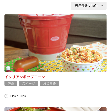
イタリアンポップコーン
洋食
スイーツ
おつまみ
11分～30分