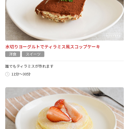
水切りヨーグルトでティラミス風スコップケーキ
洋食
スイーツ
誰でもティラミスが作れます
11分～30分