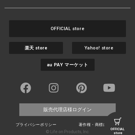
OFFICIAL store
楽天
store
Yahoo! store
au PAY
マーケット
販売代理店様ログイン
プライバシーポリシー
著作権・商標について
OFFICIAL
© Life on Products, Inc.
store