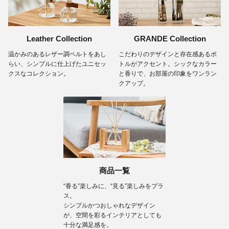
Leather Collection
GRANDE Collection
温かみのあるレザー調ベルトをあし
こだわりのデザインと存在感あるボ
らい、シンプルに仕上げたユニセッ
トルがアクセント。シックなカラー
クスなコレクション。
と香りで、お部屋の印象をワンラン
クアップ。
商品一覧
“香る”楽しみに、“見る”楽しみをプラ
ス。
シンプルかつおしゃれなデザイン
が、空間を彩るインテリアとしても
十分な満足感を。