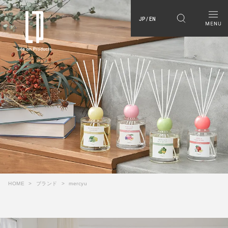
JP / EN
HOME
ブランド
mercyu