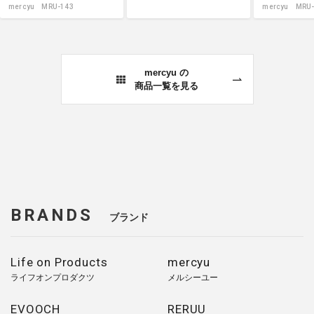
mercyu MRU-143
mercyu MRU-
mercyu の
商品一覧を見る
BRANDS
ブランド
Life on Products
mercyu
ライフオンプロダクツ
メルシーユー
EVOOCH
RERUU