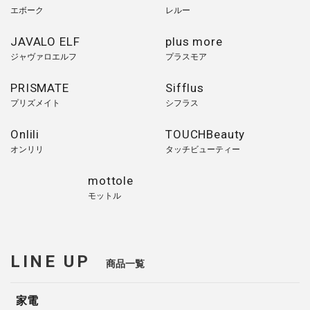
エボーク
レルー
JAVALO ELF
plus more
ジャヴァロエルフ
プラスモア
PRISMATE
Sifflus
プリズメイト
シフラス
Onlili
TOUCHBeauty
オンリリ
タッチビューティー
mottole
モットル
LINE UP
商品一覧
家電