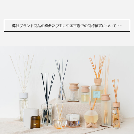
弊社ブランド商品の模倣及び主に中国市場での商標被害について
>>