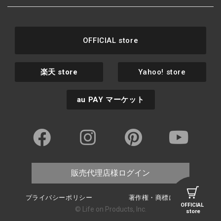
OFFICIAL store
楽天
store
Yahoo! store
au PAY
マーケット
販売代理店様ログイン
プライバシーポリシー
著作権・商標について
OFFICIAL
© Life on Products, Inc.
store