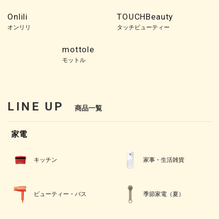
Onlili
TOUCHBeauty
オンリリ
タッチビューティー
mottole
モットル
LINE UP
商品一覧
家電
キッチン
家事・生活雑貨
ビューティー・バス
季節家電（夏）