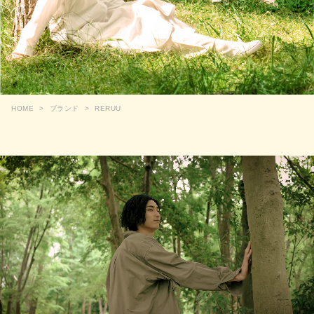
HOME
ブランド
RERUU