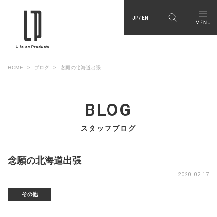
JP / EN
HOME
ブログ
念願の北海道出張
BLOG
スタッフブログ
念願の北海道出張
2020.02.17
その他