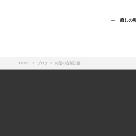
癒しの
HOME
ブログ
待望の音響設備