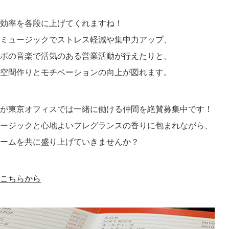
効率を各段に上げてくれますね！
ミュージックでストレス軽減や集中力アップ、
ポの音楽で活気のある営業活動が行えたりと、
空間作りとモチベーションの向上が図れます。
が東京オフィスでは一緒に働ける仲間を絶賛募集中です！
ージックと心地よいフレグランスの香りに包まれながら、
ームを共に盛り上げていきませんか？
こちらから