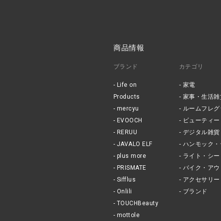
商品情報
ブランド
カテゴリ
Life on
家電
Products
家事・生活雑
mercyu
ルームフレグ
EVOOCH
ビューティー
RERUU
デジタル雑貨
JAVALO ELF
ハンモック・
plus more
ライト・シー
PRISMATE
バイク・アウ
Sifflus
アクセサリー
Onlili
ブランド
TOUCHBeauty
mottole