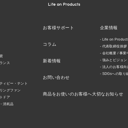
お客様サポート
企業情報
Life on Produ
コラム
代表取締役挨拶 /
会社概要 / 事業
貨
強みとビジョン
新着情報
ランス
法人のお客様向
SDGsへの取り
お問い合わせ
ティピー・テント
リングファン
商品をお使いのお客様へ大切なお知らせ
トドア
・消耗品