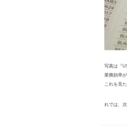
写真は『U
業務効率が
これを見た
れでは、次