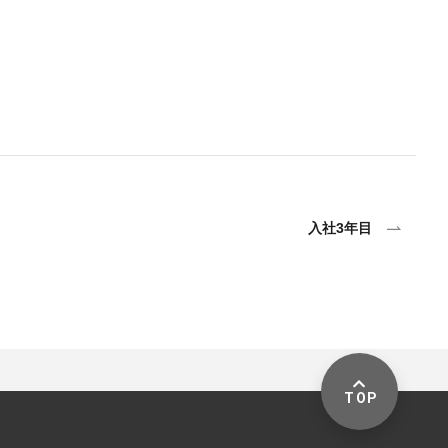
入社3年目
TOP