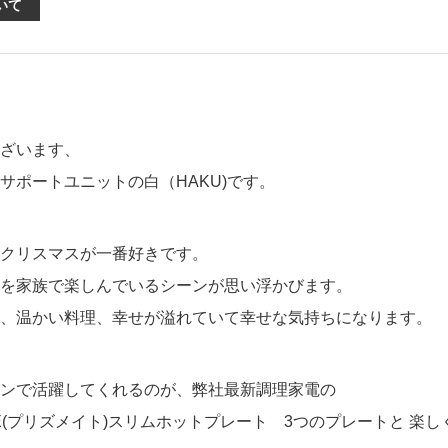
いて
アクセサリー・消耗品
ブランド
sへの取り組み
ざいます、
サポートユニットの白（HAKU)です。
クリスマスが一番好きです。
を家族で楽しんでいるシーンが思い浮かびます。
、温かい料理、幸せが溢れていて幸せな気持ちになります。
ンで活躍してくれるのが、弊社最新調理家電の
ATE(プリズメイト)スリムホットプレート 3つのプレートと 楽し