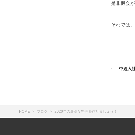
是非機会が
それでは、
中途入
HOME
ブログ
2020年の最高な料理を作りましょう！