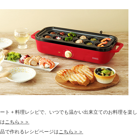
ート + 料理レシビで、いつでも温かい出来立てのお料理を楽
は
こちら＞＞
品で作れるレシピページは
こちら＞＞