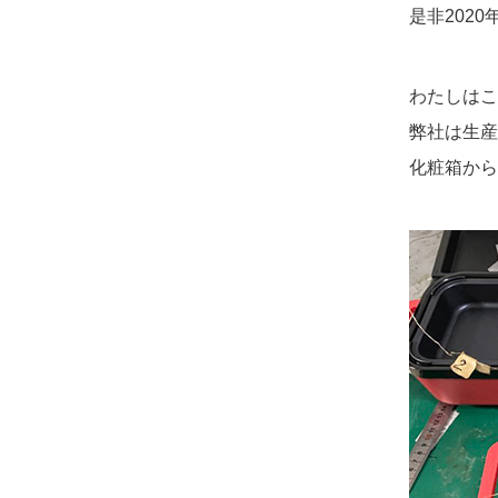
是非202
わたしはこ
弊社は生産
化粧箱から