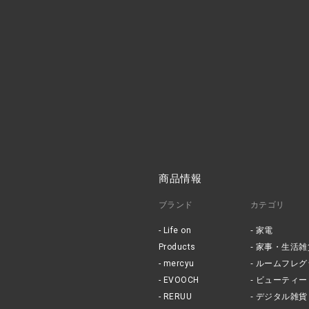
商品情報
ブランド
カテゴリ
Life on
家電
Products
家事・生活雑
mercyu
ルームフレグ
EVOOCH
ビューティー
RERUU
デジタル雑貨