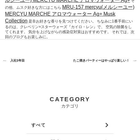
ルシーユー) MERCYU MARCHE アロマウォーター Ag+
そ
MRU-157 mercyu(メルシーユー)
の他、ムスク好きな方にはこちら
MERCYU MARCHE アロマウォーター Ag+ Musk
Collection
是非お好きな香りを見つけてください。 ちなみに1番手前にい
るのは、クレベリン×スターウォーズ『カイロ・レン』で、 空気の除菌をし
てくれます。 気分を上げながらの感染症対策はおすすめです。 それでは、次
回のブログもお楽しみに。
入社3年目
たこ焼きパーティーはやっぱり楽しい！
CATEGORY
カテゴリ
すべて