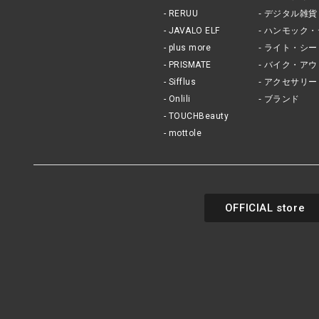
RERUU
デジタル雑貨
JAVALO ELF
ハンモック・
plus more
ライト・シー
PRISMATE
バイク・アウ
Sifflus
アクセサリー
Onlili
ブランド
TOUCHBeauty
mottole
OFFICIAL store