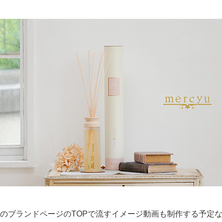
のブランドページのTOPで流すイメージ動画も制作する予定