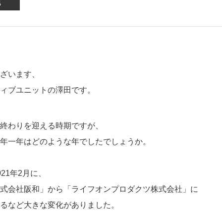
他
アクセサリー・消耗品
ブランド
sへの取り組み
ざいます、
ィブユニットの澤田です。
終わりを迎える時期ですが、
年一年はどのような年でしたでしょうか。
21年2月に、
式会社阪和」から「ライフオンプロダクツ株式会社」に
るなど大きな変化がありました。