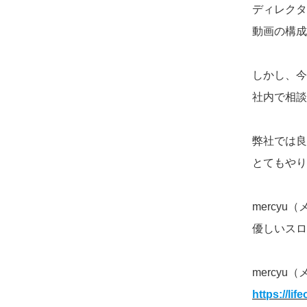
ディレクタ
動画の構成
しかし、今
社内で相談
弊社では良
とてもやり
mercy
優しいスロ
mercy
https://li