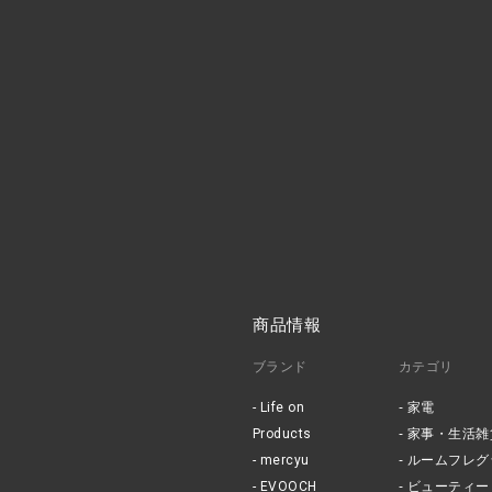
商品情報
ブランド
カテゴリ
Life on
家電
Products
家事・生活雑
mercyu
ルームフレグ
EVOOCH
ビューティー