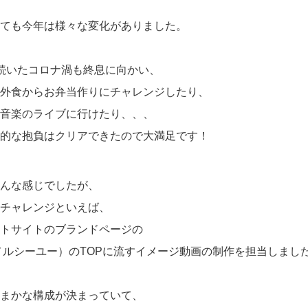
ても今年は様々な変化がありました。
続いたコロナ渦も終息に向かい、
外食からお弁当作りにチャレンジしたり、
音楽のライブに行けたり、、、
的な抱負はクリアできたので大満足です！
んな感じでしたが、
チャレンジといえば、
トサイトのブランドページの
u（メルシーユー）のTOPに流すイメージ動画の制作を担当しまし
まかな構成が決まっていて、