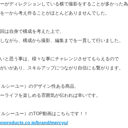
ーがディレクションしている横で撮影をすることが多かった為
を一から考え作ることがほとんどありませんでした。
回は自身で構成を考えた上で、
しながら、構成から撮影、編集までを一貫して行いました。
いと思う事は、様々な事にチャレンジさせてもらえるので
がいがあり、スキルアップにつながり自信にも繋がります。
u（メルシーユー）のデザイン性ある商品、
ーライフを楽しめる雰囲気が伝われば幸いです。
u（メルシーユー）のTOP動画はこちらです！！
feonproducts.co.jp/brand/mercyu/