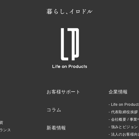
お客様サポート
企業情報
Life on Produ
コラム
代表取締役挨拶 /
会社概要 / 事業
貨
強みとビジョン
新着情報
ランス
法人のお客様向