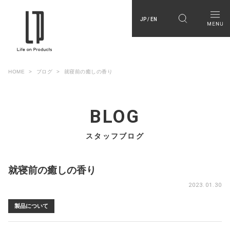
JP / EN
HOME
ブログ
就寝前の癒しの香り
BLOG
スタッフブログ
就寝前の癒しの香り
2023.01.30
製品について