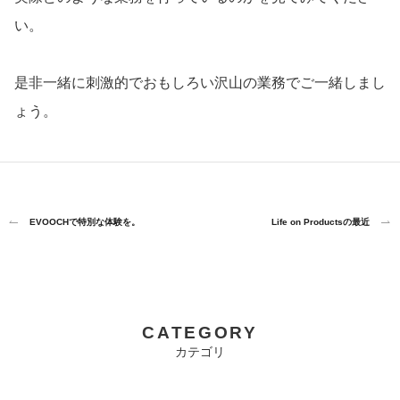
い。
是非一緒に刺激的でおもしろい沢山の業務でご一緒しまし
ょう。
EVOOCHで特別な体験を。
Life on Productsの最近
CATEGORY
カテゴリ