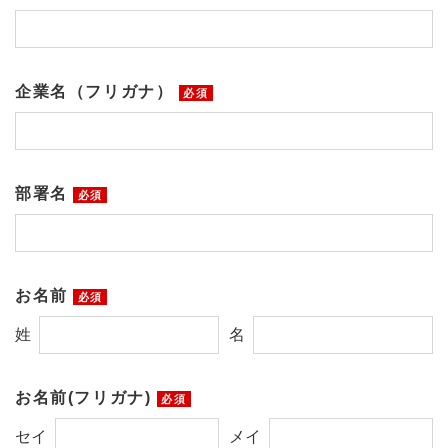
企業名（フリガナ）
必須
部署名
必須
お名前
必須
姓
名
お名前(フリガナ)
必須
セイ
メイ