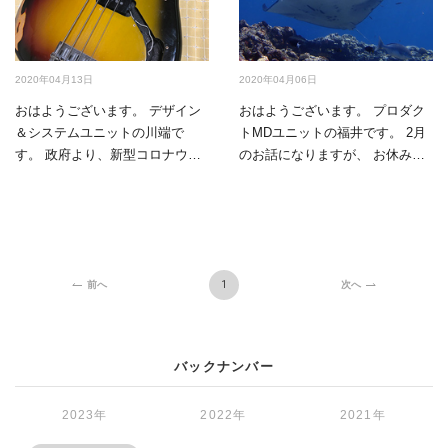
2020年04月13日
2020年04月06日
おはようございます。 デザイン
おはようございます。 プロダク
＆システムユニットの川端で
トMDユニットの福井です。 2月
す。 政府より、新型コロナウイ
のお話になりますが、 お休みを
ルス感染症の拡大防止のた…
いただいて石垣島に…
1
前へ
次へ
バックナンバー
2023年
2022年
2021年