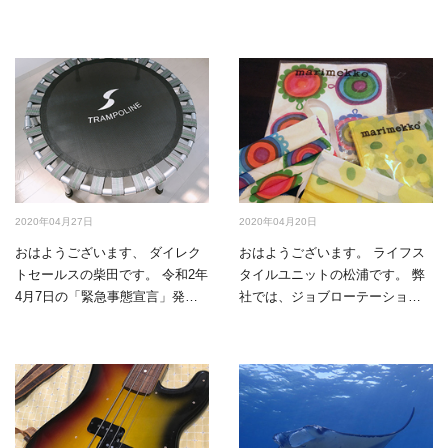
2020年04月27日
2020年04月20日
おはようございます、 ダイレク
おはようございます。 ライフス
トセールスの柴田です。 令和2年
タイルユニットの松浦です。 弊
4月7日の「緊急事態宣言」発令
社では、ジョブローテーション
に伴い、 弊社でも…
という 新たな取り組み…