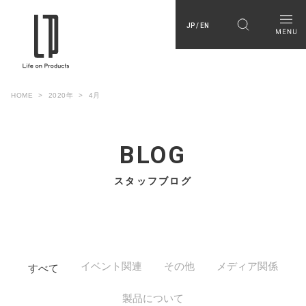
JP / EN
HOME
2020年
4月
BLOG
スタッフブログ
イベント関連
その他
メディア関係
すべて
製品について