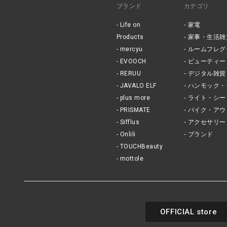
ブランド
カテゴリ
Life on
家電
Products
家事・生活雑
mercyu
ルームフレグ
EVOOCH
ビューティー
RERUU
デジタル雑貨
JAVALO ELF
ハンモック・
plus more
ライト・シー
PRISMATE
バイク・アウ
Sifflus
アクセサリー
Onlili
ブランド
TOUCHBeauty
mottole
OFFICIAL store