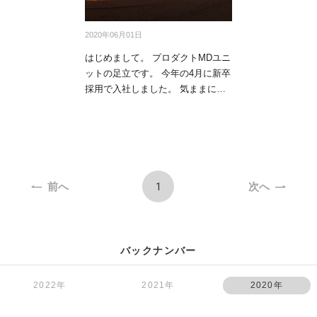
2020年06月01日
はじめまして。 プロダクトMDユニ
ットの足立です。 今年の4月に新卒
採用で入社しました。 気ままに過
ごしてい…
1
前へ
次へ
バックナンバー
2022年
2021年
2020年