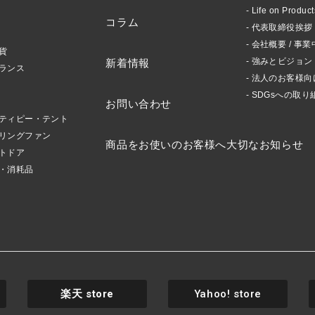
Life on Produ
コラム
代表取締役挨拶 /
会社概要 / 事業
貨
強みとビジョン
新着情報
ランス
法人のお客様向
SDGsへの取り
お問い合わせ
ティピー・テント
リングファン
商品をお使いのお客様へ大切なお知らせ
トドア
・消耗品
楽天
store
Yahoo! store