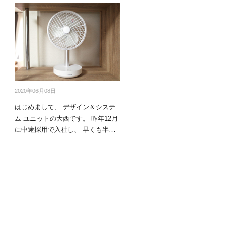
商品情報TOPへ
全商品一覧を見る
2020年06月08日
はじめまして、 デザイン＆システ
ム ユニットの大西です。 昨年12月
に中途採用で入社し、 早くも半年
が経ちま…