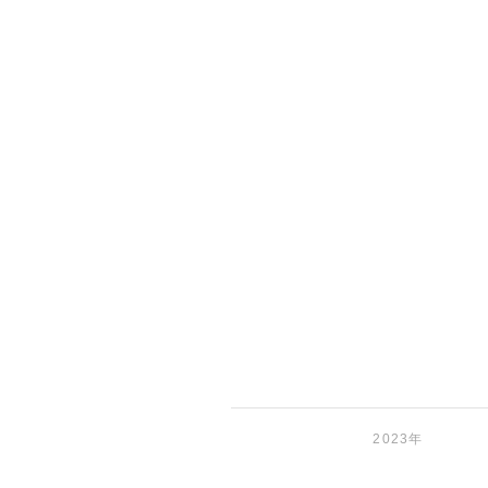
2023年