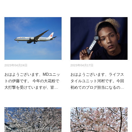
2023年04月24日
2023年04月17日
おはようございます、MDユニッ
おはようございます、ライフス
トの伊藤です。 今年の大花粉で
タイルユニット河村です。今回
大打撃を受けていますが、皆様
初めてのブログ担当になるので
はご無事でしょ…
すが、私は中途入社なので…