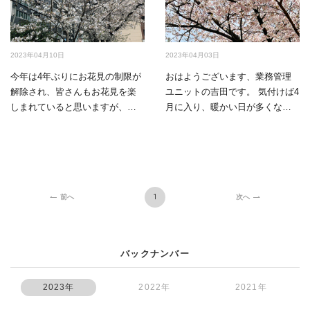
2023年04月10日
2023年04月03日
今年は4年ぶりにお花見の制限が
おはようございます、業務管理
解除され、皆さんもお花見を楽
ユニットの吉田です。 気付けば4
しまれていると思いますが、弊
月に入り、暖かい日が多くなり
社の大阪本社の隣の公園…
過ごしやすい日…
1
前へ
次へ
バックナンバー
2023年
2022年
2021年