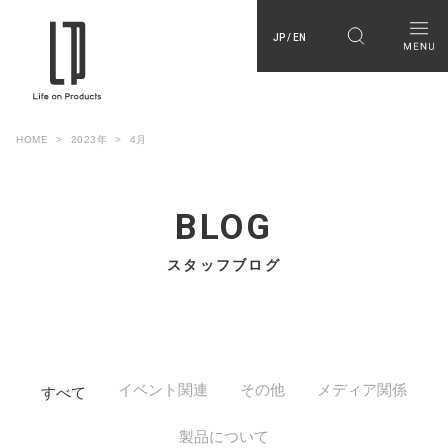
JP / EN
HOME
2023年
4月
BLOG
スタッフブログ
イベント関連
その他
メディア関係
すべて
製品について